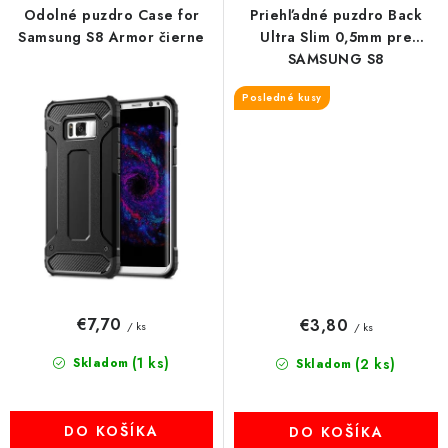
Odolné puzdro Case for
Priehľadné puzdro Back
Samsung S8 Armor čierne
Ultra Slim 0,5mm pre
SAMSUNG S8
Posledné kusy
€7,70
€3,80
/ ks
/ ks
(1 ks)
Skladom
(2 ks)
Skladom
DO KOŠÍKA
DO KOŠÍKA