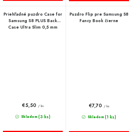
Priehľadné puzdro Case for
Puzdro Flip pre Samsung S8
Samsung S8 PLUS Back
Fancy Book čierne
Case Ultra Slim 0,5 mm
€5,50
€7,70
/ ks
/ ks
(3 ks)
Skladom
(1 ks)
Skladom