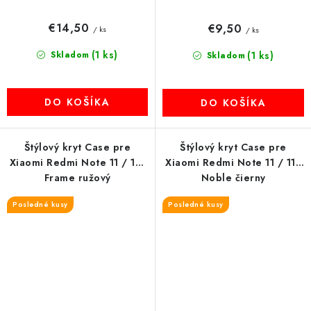
€14,50
€9,50
/ ks
/ ks
(1 ks)
Skladom
(1 ks)
Skladom
DO KOŠÍKA
DO KOŠÍKA
Štýlový kryt Case pre
Štýlový kryt Case pre
Xiaomi Redmi Note 11 / 11S
Xiaomi Redmi Note 11 / 11S
Frame ružový
Noble čierny
Posledné kusy
Posledné kusy