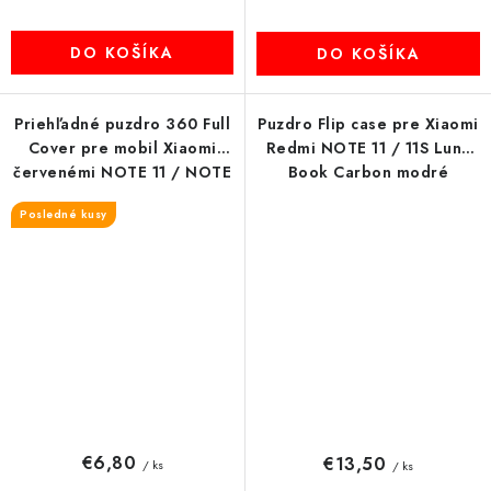
DO KOŠÍKA
DO KOŠÍKA
Priehľadné puzdro 360 Full
Puzdro Flip case pre Xiaomi
Cover pre mobil Xiaomi
Redmi NOTE 11 / 11S Luna
červenémi NOTE 11 / NOTE
Book Carbon modré
11S
Posledné kusy
€6,80
€13,50
/ ks
/ ks