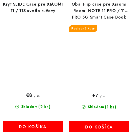
Kryt SLIDE Case pre XIAOMI
Obal Flip case pre Xiaomi
11 / 11S svetlo ružový
Redmi NOTE 11 PRO / 11
PRO 5G Smart Case Book
čierny
Posledné kusy
€8
€7
/ ks
/ ks
(2 ks)
Skladom
(1 ks)
Skladom
DO KOŠÍKA
DO KOŠÍKA