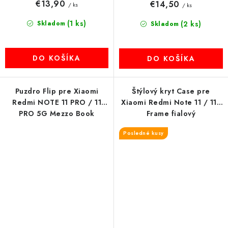
€13,90
€14,50
/ ks
/ ks
(1 ks)
Skladom
(2 ks)
Skladom
DO KOŠÍKA
DO KOŠÍKA
Puzdro Flip pre Xiaomi
Štýlový kryt Case pre
Redmi NOTE 11 PRO / 11
Xiaomi Redmi Note 11 / 11S
PRO 5G Mezzo Book
Frame fialový
mandala - ružovo zlaté
Posledné kusy