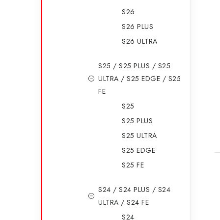
ó
S26
r
S26 PLUS
i
S26 ULTRA
e
S25 / S25 PLUS / S25
ULTRA / S25 EDGE / S25
FE
t
S25
S25 PLUS
S25 ULTRA
S25 EDGE
S25 FE
S24 / S24 PLUS / S24
ULTRA / S24 FE
S24