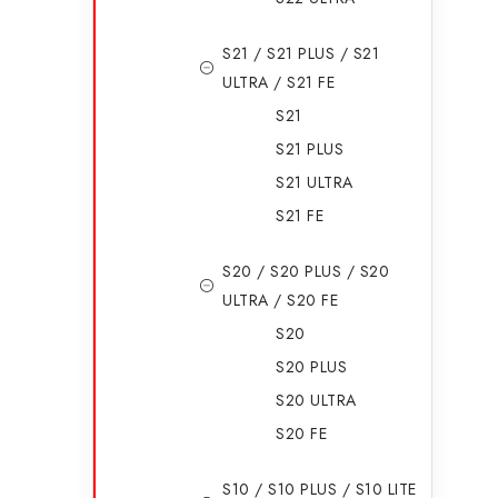
i
S21 / S21 PLUS / S21
ULTRA / S21 FE
S21
S21 PLUS
S21 ULTRA
S21 FE
S20 / S20 PLUS / S20
ULTRA / S20 FE
S20
S20 PLUS
S20 ULTRA
S20 FE
S10 / S10 PLUS / S10 LITE