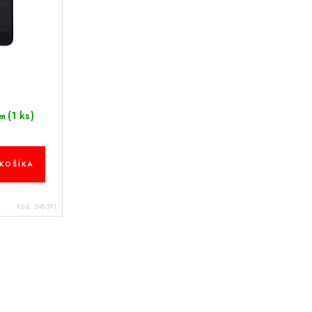
(1 ks)
m
KOŠÍKA
Kód:
598391