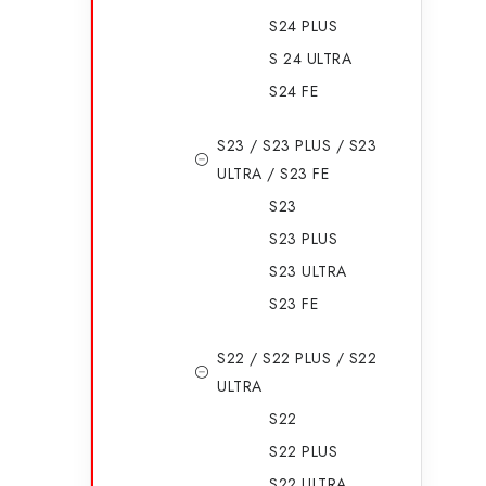
l
S24 PLUS
S 24 ULTRA
S24 FE
S23 / S23 PLUS / S23
ULTRA / S23 FE
i
S23
S23 PLUS
S23 ULTRA
r
S23 FE
S22 / S22 PLUS / S22
ULTRA
S22
S22 PLUS
S22 ULTRA