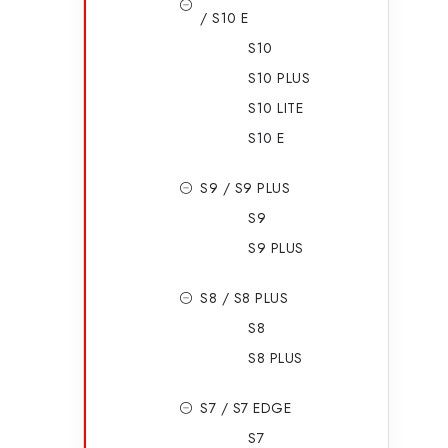
/ S10 E
S10
S10 PLUS
S10 LITE
S10 E
S9 / S9 PLUS
S9
S9 PLUS
S8 / S8 PLUS
S8
S8 PLUS
S7 / S7 EDGE
S7