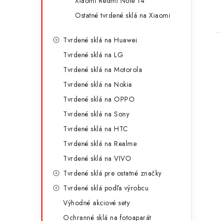
Xiaomi Redmi Note 14
Ostatné tvrdené sklá na Xiaomi
Tvrdené sklá na Huawei
Tvrdené sklá na LG
Tvrdené sklá na Motorola
Tvrdené sklá na Nokia
Tvrdené sklá na OPPO
Tvrdené sklá na Sony
Tvrdené sklá na HTC
Tvrdené sklá na Realme
Tvrdené sklá na VIVO
Tvrdené sklá pre ostatné značky
Tvrdené sklá podľa výrobcu
Výhodné akciové sety
Ochranné sklá na fotoaparát