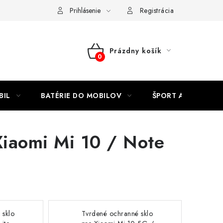
Kontakty
Prihlásenie
Registrácia
Prázdny košík
NÁKUPNÝ
KOŠÍK
BIL
BATÉRIE DO MOBILOV
ŠPORT A HOBBY
Xiaomi Mi 10 / Note
 sklo
Tvrdené ochranné sklo