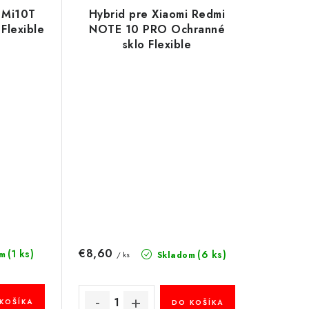
 Mi10T
Hybrid pre Xiaomi Redmi
Flexible
NOTE 10 PRO Ochranné
sklo Flexible
€8,60
(1 ks)
(6 ks)
m
Skladom
/ ks
KOŠÍKA
DO KOŠÍKA