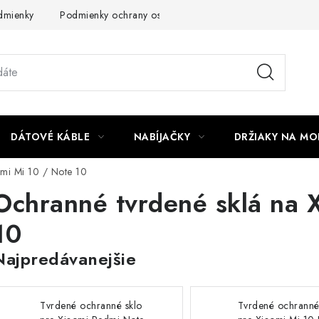
dmienky
Podmienky ochrany osobných údajov
Reklamácia
DÁTOVÉ KÁBLE
NABÍJAČKY
DRŽIAKY NA MO
mi Mi 10 / Note 10
Ochranné tvrdené sklá na 
10
Najpredávanejšie
Tvrdené ochranné sklo
Tvrdené ochranné