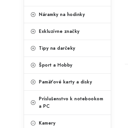
Náramky na hodinky
Exkluzívne značky
Tipy na darčeky
Šport a Hobby
Pamäťové karty a disky
Príslušenstvo k notebookom
a PC
Kamery