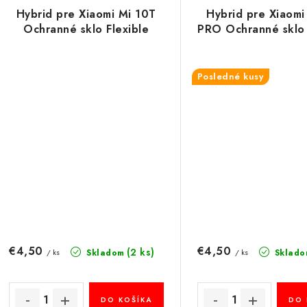
Hybrid pre Xiaomi Mi 10T
Hybrid pre Xiaomi
Ochranné sklo Flexible
PRO Ochranné sklo 
Posledné kusy
€4,50
€4,50
(2 ks)
Skladom
Sklado
/ ks
/ ks
DO KOŠÍKA
DO 