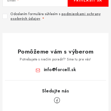
Email
PRIHLÁSIŤ SA
Odoslaním formulára súhlasím s
podmienkami ochrany
osobných údajov
.
Pomôžeme vám s výberom
Potrebujete s niečím poradiť? Sme tu pre vás!
info
@
forcell.sk