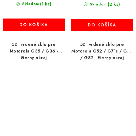
(1 ks)
Skladom
(2 ks)
Skladom
DO KOŠÍKA
DO KOŠÍKA
5D tvrdené sklo pre
5D tvrdené sklo pre
Motorola G35 / G36 -
Motorola G52 / G71s / G72
čierny okraj
/ G82 - čierny okraj