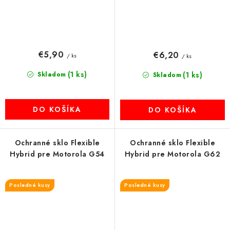
€5,90
€6,20
/ ks
/ ks
(1 ks)
Skladom
(1 ks)
Skladom
DO KOŠÍKA
DO KOŠÍKA
Ochranné sklo Flexible
Ochranné sklo Flexible
Hybrid pre Motorola G54
Hybrid pre Motorola G62
Posledné kusy
Posledné kusy