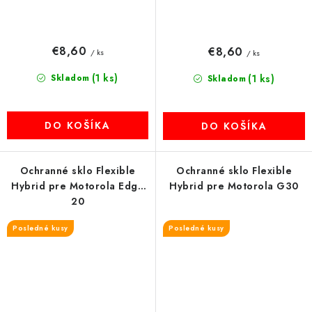
€8,60
€8,60
/ ks
/ ks
(1 ks)
Skladom
(1 ks)
Skladom
DO KOŠÍKA
DO KOŠÍKA
Ochranné sklo Flexible
Ochranné sklo Flexible
Hybrid pre Motorola Edge
Hybrid pre Motorola G30
20
Posledné kusy
Posledné kusy