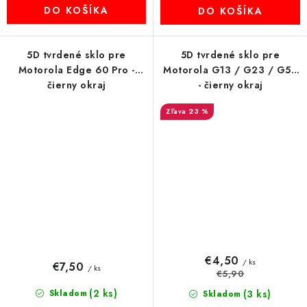
DO KOŠÍKA
DO KOŠÍKA
5D tvrdené sklo pre
5D tvrdené sklo pre
Motorola Edge 60 Pro -
Motorola G13 / G23 / G53
čierny okraj
- čierny okraj
23 %
€4,50
/ ks
€7,50
/ ks
€5,90
(2 ks)
Skladom
(3 ks)
Skladom