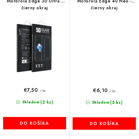
Motorola Edge 30 Ultra -
Motorola Edge 40 Neo -
čierny okraj
čierny okraj
€7,50
€6,10
/ ks
/ ks
(2 ks)
Skladom
(5 ks)
Skladom
DO KOŠÍKA
DO KOŠÍKA