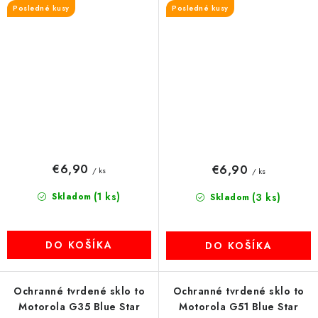
Posledné kusy
Posledné kusy
€6,90
€6,90
/ ks
/ ks
(1 ks)
Skladom
(3 ks)
Skladom
DO KOŠÍKA
DO KOŠÍKA
Ochranné tvrdené sklo to
Ochranné tvrdené sklo to
Motorola G35 Blue Star
Motorola G51 Blue Star