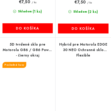
€7,50
€7,50
/ ks
/ ks
(1 ks)
Skladom
(2 ks)
Skladom
DO KOŠÍKA
DO KOŠÍKA
5D tvrdené sklo pre
Hybrid pre Motorola EDGE
Motorola G86 / G86 Power
30 NEO Ochranné sklo
- čierny okraj
Flexible
Posledné kusy