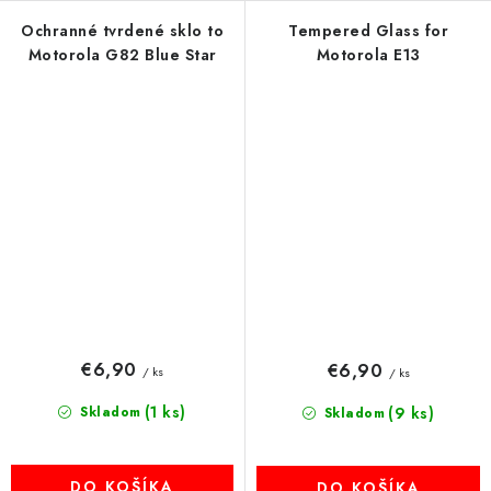
Ochranné tvrdené sklo to
Tempered Glass for
Motorola G82 Blue Star
Motorola E13
€6,90
€6,90
/ ks
/ ks
(1 ks)
Skladom
(9 ks)
Skladom
DO KOŠÍKA
DO KOŠÍKA