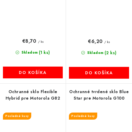
€8,70
€6,20
/ ks
/ ks
(1 ks)
Skladom
(2 ks)
Skladom
DO KOŠÍKA
DO KOŠÍKA
Ochranné sklo Flexible
Ochranné tvrdené sklo Blue
Hybrid pre Motorola G82
Star pre Motorola G100
Posledné kusy
Posledné kusy