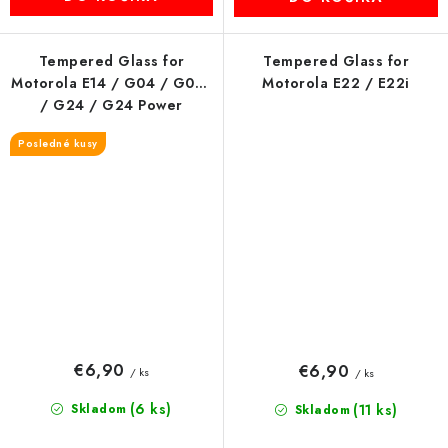
Tempered Glass for
Tempered Glass for
Motorola E14 / G04 / G04s
Motorola E22 / E22i
/ G24 / G24 Power
Posledné kusy
€6,90
€6,90
/ ks
/ ks
(6 ks)
Skladom
(11 ks)
Skladom