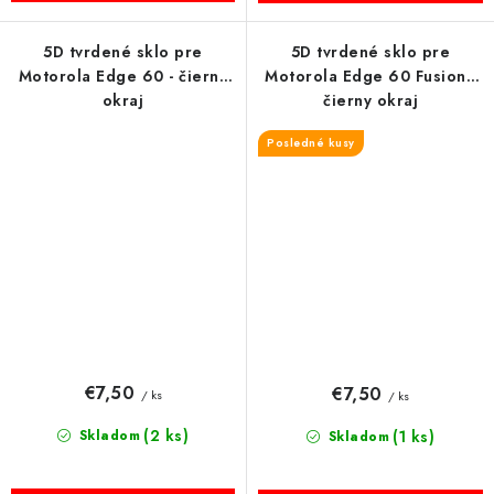
5D tvrdené sklo pre
5D tvrdené sklo pre
Motorola Edge 60 - čierny
Motorola Edge 60 Fusion -
okraj
čierny okraj
Posledné kusy
€7,50
€7,50
/ ks
/ ks
(2 ks)
Skladom
(1 ks)
Skladom