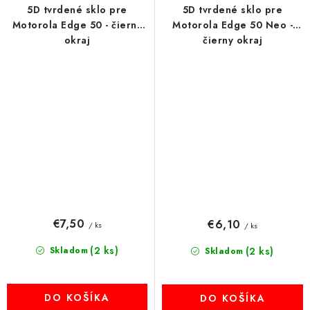
5D tvrdené sklo pre
5D tvrdené sklo pre
Motorola Edge 50 - čierny
Motorola Edge 50 Neo -
okraj
čierny okraj
€7,50
€6,10
/ ks
/ ks
(2 ks)
Skladom
(2 ks)
Skladom
DO KOŠÍKA
DO KOŠÍKA