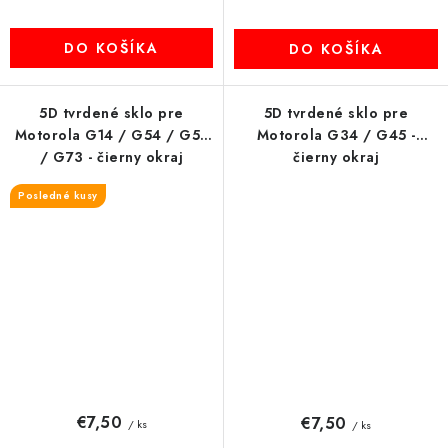
DO KOŠÍKA
DO KOŠÍKA
5D tvrdené sklo pre
5D tvrdené sklo pre
Motorola G14 / G54 / G55
Motorola G34 / G45 -
/ G73 - čierny okraj
čierny okraj
Posledné kusy
€7,50
€7,50
/ ks
/ ks