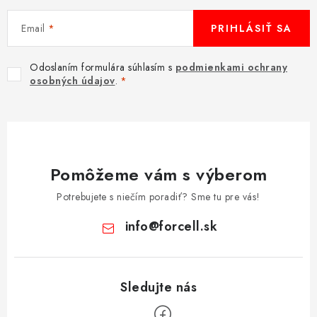
Email
PRIHLÁSIŤ SA
Odoslaním formulára súhlasím s
podmienkami ochrany
osobných údajov
.
Pomôžeme vám s výberom
Potrebujete s niečím poradiť? Sme tu pre vás!
info
@
forcell.sk