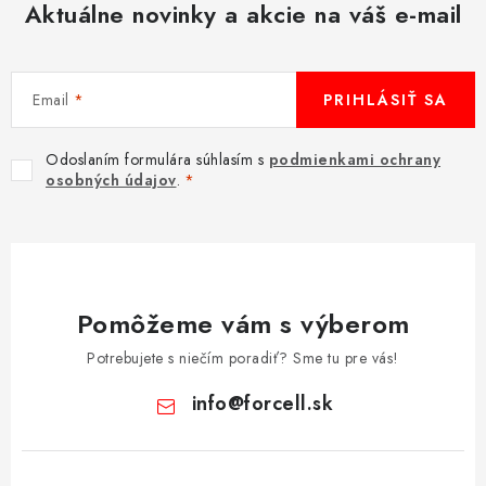
Aktuálne novinky a akcie na váš e-mail
u
Email
PRIHLÁSIŤ SA
Odoslaním formulára súhlasím s
podmienkami ochrany
osobných údajov
.
Pomôžeme vám s výberom
Potrebujete s niečím poradiť? Sme tu pre vás!
info
@
forcell.sk