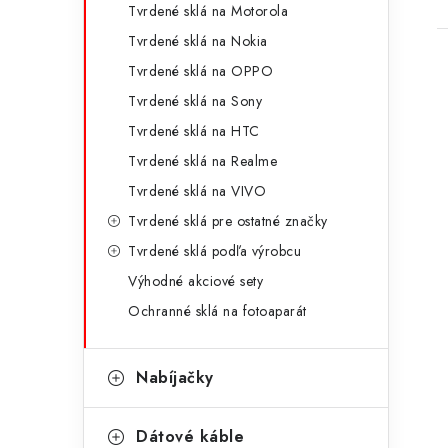
Tvrdené sklá na Motorola
Tvrdené sklá na Nokia
Tvrdené sklá na OPPO
Tvrdené sklá na Sony
Tvrdené sklá na HTC
Tvrdené sklá na Realme
Tvrdené sklá na VIVO
Tvrdené sklá pre ostatné značky
Tvrdené sklá podľa výrobcu
Výhodné akciové sety
Ochranné sklá na fotoaparát
Nabíjačky
Dátové káble