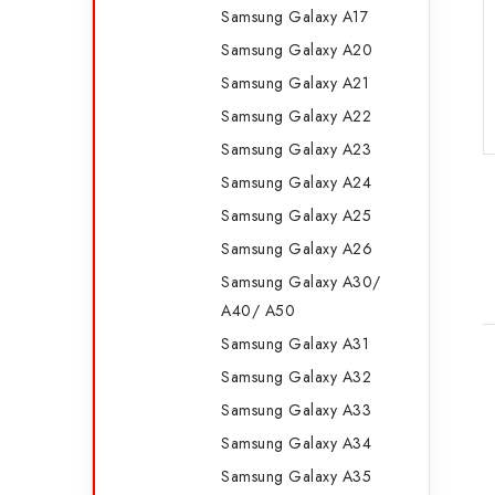
Samsung Galaxy A17
Samsung Galaxy A20
Samsung Galaxy A21
Samsung Galaxy A22
Samsung Galaxy A23
Samsung Galaxy A24
Samsung Galaxy A25
Samsung Galaxy A26
Samsung Galaxy A30/
A40/ A50
Samsung Galaxy A31
Samsung Galaxy A32
Samsung Galaxy A33
Samsung Galaxy A34
Samsung Galaxy A35