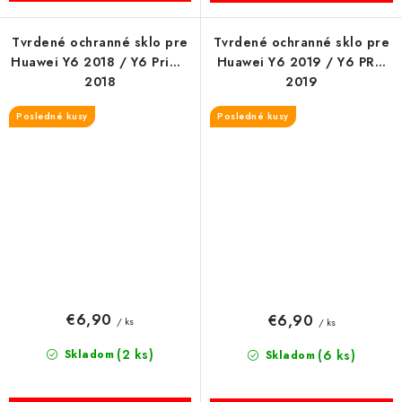
Tvrdené ochranné sklo pre
Tvrdené ochranné sklo pre
Huawei Y6 2018 / Y6 Prime
Huawei Y6 2019 / Y6 PRO
2018
2019
Posledné kusy
Posledné kusy
€6,90
€6,90
/ ks
/ ks
(2 ks)
Skladom
(6 ks)
Skladom