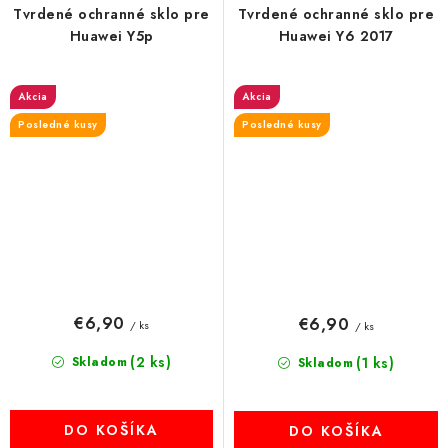
Tvrdené ochranné sklo pre
Tvrdené ochranné sklo pre
Huawei Y5p
Huawei Y6 2017
Akcia
Akcia
Posledné kusy
Posledné kusy
€6,90
€6,90
/ ks
/ ks
(2 ks)
Skladom
(1 ks)
Skladom
DO KOŠÍKA
DO KOŠÍKA