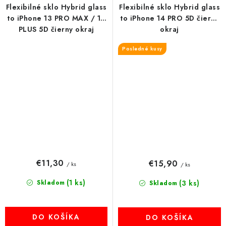
Flexibilné sklo Hybrid glass
Flexibilné sklo Hybrid glass
to iPhone 13 PRO MAX / 14
to iPhone 14 PRO 5D čierny
PLUS 5D čierny okraj
okraj
Posledné kusy
€11,30
€15,90
/ ks
/ ks
(1 ks)
Skladom
(3 ks)
Skladom
DO KOŠÍKA
DO KOŠÍKA