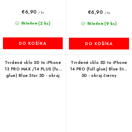
€6,90
€6,90
/ ks
/ ks
(2 ks)
Skladom
(9 ks)
Skladom
DO KOŠÍKA
DO KOŠÍKA
Tvrdené sklo 5D to iPhone
Tvrdené sklo 5D to iPhone
13 PRO MAX /14 PLUS (full
14 PRO (full glue) Blue Star
glue) Blue Star 5D - okraj
5D - okraj čierny
čierny