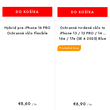
DO KOŠÍKA
DO KOŠÍKA
Hybrid pre iPhone 14 PRO
Ochranné tvrdené sklo to
Ochranné sklo Flexible
iPhone 13 / 13 PRO / 14 /
16e / 17e (SE 4 2025) Blue
Star
Posledné kusy
€8,60
€6,90
/ ks
/ ks