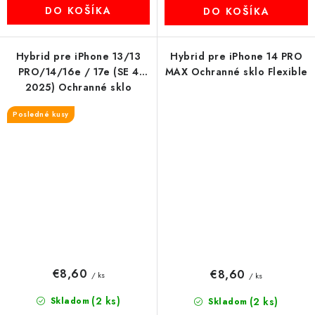
DO KOŠÍKA
DO KOŠÍKA
Hybrid pre iPhone 13/13
Hybrid pre iPhone 14 PRO
PRO/14/16e / 17e (SE 4
MAX Ochranné sklo Flexible
2025) Ochranné sklo
Flexible
Posledné kusy
€8,60
€8,60
/ ks
/ ks
(2 ks)
Skladom
(2 ks)
Skladom