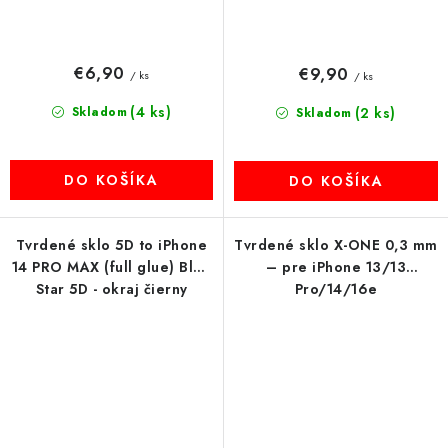
€6,90
€9,90
/ ks
/ ks
(4 ks)
Skladom
(2 ks)
Skladom
DO KOŠÍKA
DO KOŠÍKA
Tvrdené sklo 5D to iPhone
Tvrdené sklo X-ONE 0,3 mm
14 PRO MAX (full glue) Blue
– pre iPhone 13/13
Star 5D - okraj čierny
Pro/14/16e