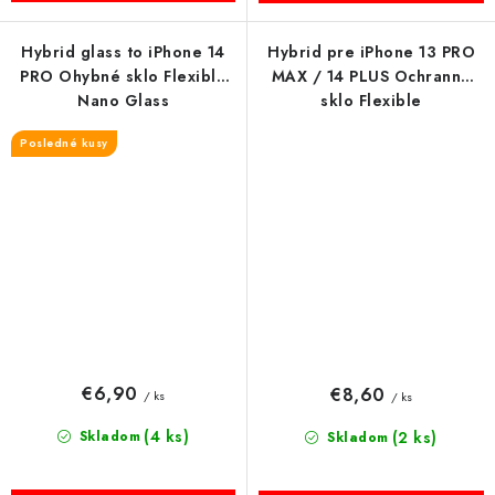
Hybrid glass to iPhone 14
Hybrid pre iPhone 13 PRO
PRO Ohybné sklo Flexible
MAX / 14 PLUS Ochranné
Nano Glass
sklo Flexible
Posledné kusy
€6,90
€8,60
/ ks
/ ks
(4 ks)
Skladom
(2 ks)
Skladom