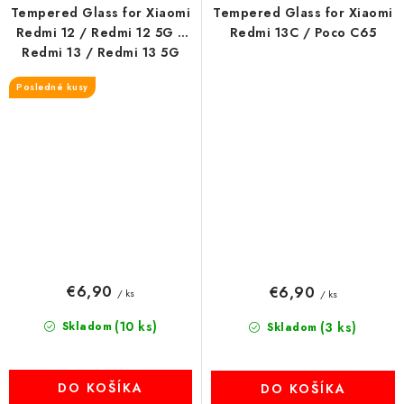
Tempered Glass for Xiaomi
Tempered Glass for Xiaomi
Redmi 12 / Redmi 12 5G /
Redmi 13C / Poco C65
Redmi 13 / Redmi 13 5G
Posledné kusy
€6,90
€6,90
/ ks
/ ks
(10 ks)
Skladom
(3 ks)
Skladom
DO KOŠÍKA
DO KOŠÍKA