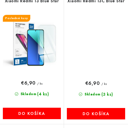
Xiaomi Redmi 13 Blue Star
Xiaomi Redmi 13C Blue Star
Posledné kusy
€6,90
€6,90
/ ks
/ ks
(4 ks)
Skladom
(3 ks)
Skladom
DO KOŠÍKA
DO KOŠÍKA