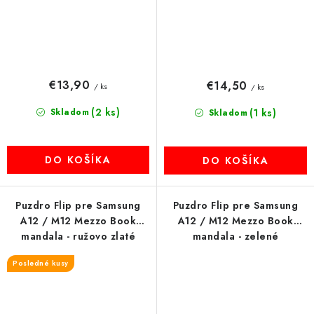
€13,90
€14,50
/ ks
/ ks
(2 ks)
Skladom
(1 ks)
Skladom
DO KOŠÍKA
DO KOŠÍKA
Puzdro Flip pre Samsung
Puzdro Flip pre Samsung
A12 / M12 Mezzo Book
A12 / M12 Mezzo Book
mandala - ružovo zlaté
mandala - zelené
Posledné kusy