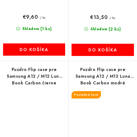
€9,60
€13,50
/ ks
/ ks
(1 ks)
Skladom
(2 ks)
Skladom
DO KOŠÍKA
DO KOŠÍKA
Puzdro Flip case pre
Puzdro Flip case pre
Samsung A12 / M12 Luna
Samsung A12 / M12 Luna
Book Carbon čierne
Book Carbon modré
Posledné kusy