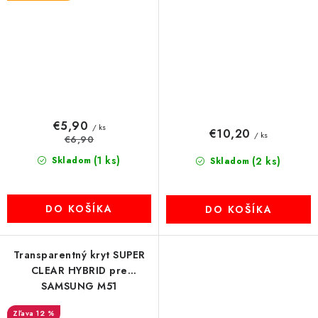
€5,90
/ ks
€10,20
/ ks
€6,90
(1 ks)
Skladom
(2 ks)
Skladom
DO KOŠÍKA
DO KOŠÍKA
Transparentný kryt SUPER
CLEAR HYBRID pre
SAMSUNG M51
12 %