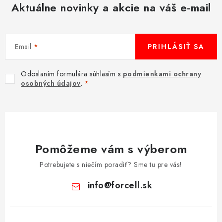
Aktuálne novinky a akcie na váš e-mail
u
Email
PRIHLÁSIŤ SA
Odoslaním formulára súhlasím s
podmienkami ochrany
osobných údajov
.
Pomôžeme vám s výberom
Potrebujete s niečím poradiť? Sme tu pre vás!
info
@
forcell.sk