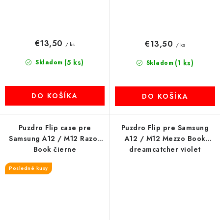
€13,50
€13,50
/ ks
/ ks
(5 ks)
Skladom
(1 ks)
Skladom
DO KOŠÍKA
DO KOŠÍKA
Puzdro Flip case pre
Puzdro Flip pre Samsung
Samsung A12 / M12 Razor
A12 / M12 Mezzo Book
Book čierne
dreamcatcher violet
Posledné kusy