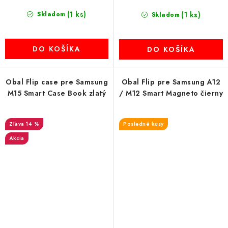
(1 ks)
Skladom
(1 ks)
Skladom
DO KOŠÍKA
DO KOŠÍKA
Obal Flip case pre Samsung
Obal Flip pre Samsung A12
M15 Smart Case Book zlatý
/ M12 Smart Magneto čierny
14 %
Posledné kusy
Akcia