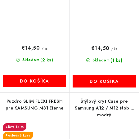
€14,50
€14,50
/ ks
/ ks
(2 ks)
Skladom
(1 ks)
Skladom
DO KOŠÍKA
DO KOŠÍKA
Puzdro SLIM FLEXI FRESH
Štýlový kryt Case pre
pre SAMSUNG M31 čierne
Samsung A12 / M12 Noble
modrý
14 %
Posledné kusy