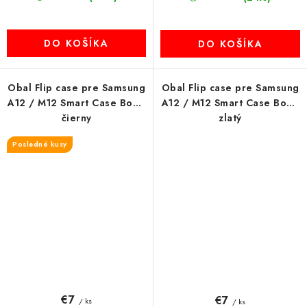
DO KOŠÍKA
DO KOŠÍKA
Obal Flip case pre Samsung
Obal Flip case pre Samsung
A12 / M12 Smart Case Book
A12 / M12 Smart Case Book
čierny
zlatý
Posledné kusy
€7
€7
/ ks
/ ks