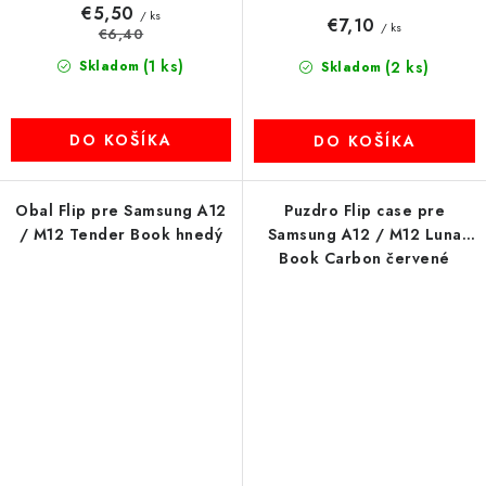
€5,50
/ ks
€7,10
/ ks
€6,40
(1 ks)
Skladom
(2 ks)
Skladom
DO KOŠÍKA
DO KOŠÍKA
Obal Flip pre Samsung A12
Puzdro Flip case pre
/ M12 Tender Book hnedý
Samsung A12 / M12 Luna
Book Carbon červené