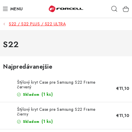
Prejsť
Hľad
na
obsah
S22 / S22 PLUS / S22 ULTRA
PUZDRÁ A OBALY
TVRDENÉ SKLÁ
S22
DÁTOVÉ KÁBLE
Najpredávanejšie
NABÍJAČKY
Štýlový kryt Case pre Samsung S22 Frame
DRŽIAKY NA MOBIL
červený
€11,10
(1 ks)
Skladom
BATÉRIE DO MOBILOV
Štýlový kryt Case pre Samsung S22 Frame
čierny
€11,10
ŠPORT A HOBBY
(1 ks)
Skladom