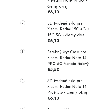
/ Redmi Note 14 5G -
čierny okraj
€6,10
5D tvrdené sklo pre
Xiaomi Redmi 15C 4G /
15C 5G - čierny okraj
€6,10
Farebný kryt Case pre
Xiaomi Redmi Note 14
PRO 5G Variete fialový
€5,50
5D tvrdené sklo pre
Xiaomi Redmi Note 14
Pro+ 5G - čierny okraj
€6,10