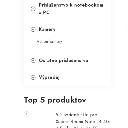
Príslušenstvo k notebookom
a PC
Kamery
Action kamery
Ostatné príslušenstvo
Výpredaj
Top 5 produktov
5D tvrdené sklo pre
Xiaomi Redmi Note 14 4G