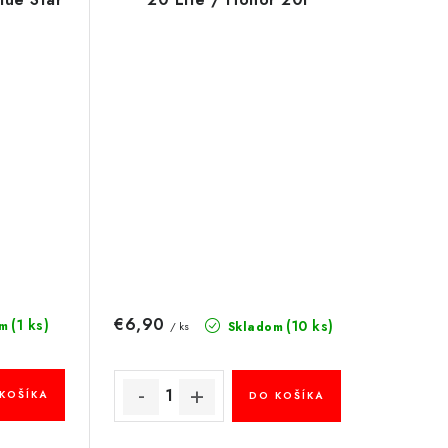
€6,90
(1 ks)
(10 ks)
m
Skladom
/ ks
KOŠÍKA
DO KOŠÍKA