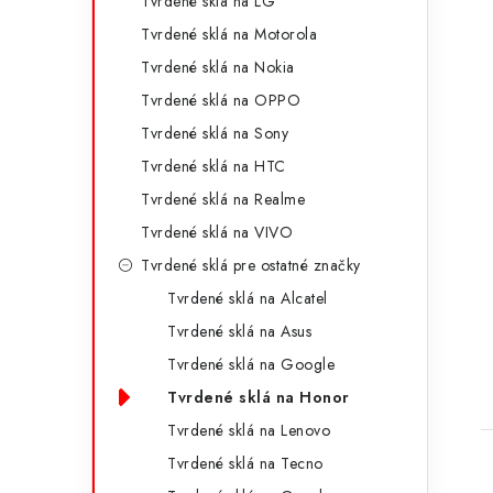
Tvrdené sklá na LG
e
Tvrdené sklá na Motorola
Tvrdené sklá na Nokia
Tvrdené sklá na OPPO
Tvrdené sklá na Sony
Tvrdené sklá na HTC
Tvrdené sklá na Realme
Tvrdené sklá na VIVO
Tvrdené sklá pre ostatné značky
Tvrdené sklá na Alcatel
Tvrdené sklá na Asus
Tvrdené sklá na Google
Tvrdené sklá na Honor
Tvrdené sklá na Lenovo
Tvrdené sklá na Tecno