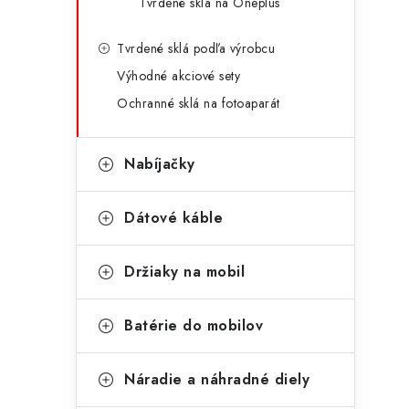
Tvrdené sklá na Oneplus
Tvrdené sklá podľa výrobcu
Výhodné akciové sety
Ochranné sklá na fotoaparát
Nabíjačky
Dátové káble
Držiaky na mobil
Batérie do mobilov
Náradie a náhradné diely