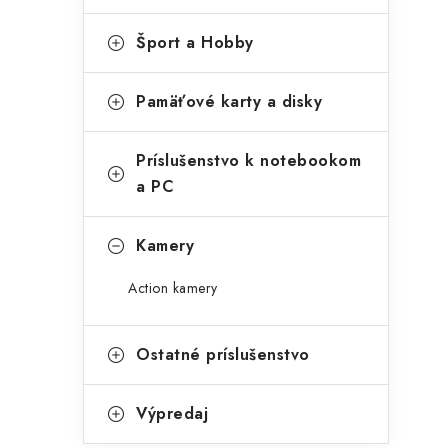
Šport a Hobby
Pamäťové karty a disky
Príslušenstvo k notebookom
a PC
Kamery
Action kamery
Ostatné príslušenstvo
Výpredaj