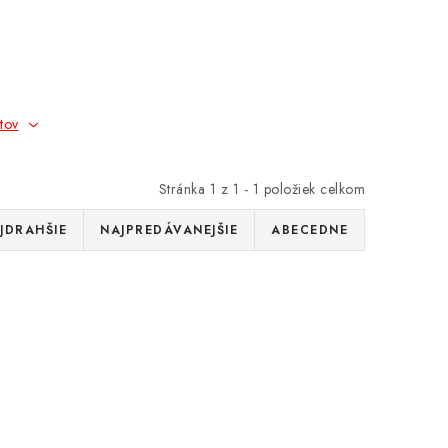
tov
Stránka
1
z
1
-
1
položiek celkom
JDRAHŠIE
NAJPREDÁVANEJŠIE
ABECEDNE