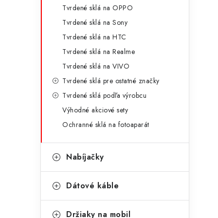
Tvrdené sklá na OPPO
Tvrdené sklá na Sony
Tvrdené sklá na HTC
Tvrdené sklá na Realme
Tvrdené sklá na VIVO
Tvrdené sklá pre ostatné značky
Tvrdené sklá podľa výrobcu
Výhodné akciové sety
Ochranné sklá na fotoaparát
Nabíjačky
Dátové káble
Držiaky na mobil