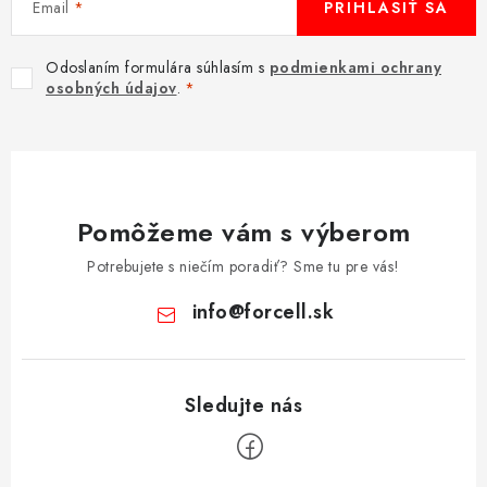
Email
PRIHLÁSIŤ SA
Odoslaním formulára súhlasím s
podmienkami ochrany
osobných údajov
.
Pomôžeme vám s výberom
Potrebujete s niečím poradiť? Sme tu pre vás!
info
@
forcell.sk