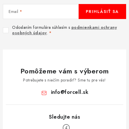
Email
PRIHLÁSIŤ SA
Odoslaním formulára súhlasím s
podmienkami ochrany
osobných údajov
.
Pomôžeme vám s výberom
Potrebujete s niečím poradiť? Sme tu pre vás!
info
@
forcell.sk