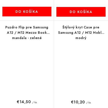
DO KOŠÍKA
DO KOŠÍKA
Puzdro Flip pre Samsung
Štýlový kryt Case pre
A12 / M12 Mezzo Book
Samsung A12 / M12 Noble
mandala - zelené
modrý
€14,50
€10,20
/ ks
/ ks