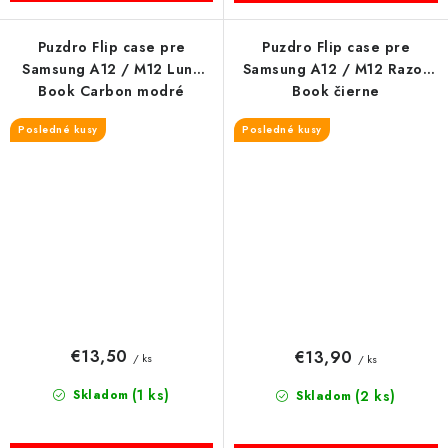
Puzdro Flip case pre
Puzdro Flip case pre
Samsung A12 / M12 Luna
Samsung A12 / M12 Razor
Book Carbon modré
Book čierne
Posledné kusy
Posledné kusy
€13,50
€13,90
/ ks
/ ks
(1 ks)
Skladom
(2 ks)
Skladom