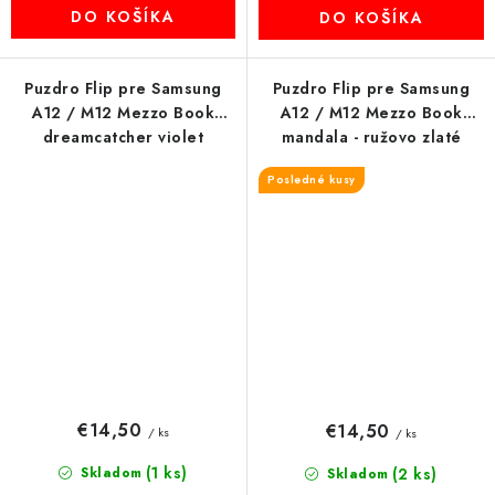
DO KOŠÍKA
DO KOŠÍKA
Puzdro Flip pre Samsung
Puzdro Flip pre Samsung
A12 / M12 Mezzo Book
A12 / M12 Mezzo Book
dreamcatcher violet
mandala - ružovo zlaté
Posledné kusy
€14,50
€14,50
/ ks
/ ks
(1 ks)
Skladom
(2 ks)
Skladom