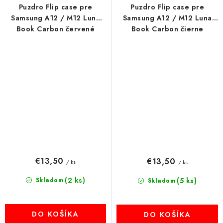
Puzdro Flip case pre
Puzdro Flip case pre
Samsung A12 / M12 Luna
Samsung A12 / M12 Luna
Book Carbon červené
Book Carbon čierne
€13,50
€13,50
/ ks
/ ks
(2 ks)
Skladom
(5 ks)
Skladom
DO KOŠÍKA
DO KOŠÍKA