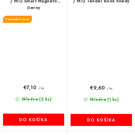
/ M12 Smart Magneto
/ M12 Tender Book hnedý
čierny
Posledné kusy
€7,10
€9,60
/ ks
/ ks
(2 ks)
Skladom
(1 ks)
Skladom
DO KOŠÍKA
DO KOŠÍKA