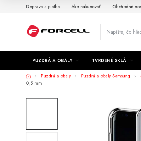
Prejsť
Doprava a platba
Ako nakupovať
Obchodné po
na
obsah
PUZDRÁ A OBALY
TVRDENÉ SKLÁ
Domov
Puzdrá a obaly
Puzdrá a obaly Samsung
0,5 mm