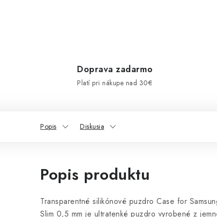
Doprava zadarmo
Platí pri nákupe nad 30€
Popis
Diskusia
Popis produktu
Transparentné silikónové puzdro Case for Samsu
Slim 0,5 mm je ultratenké puzdro vyrobené z jemné