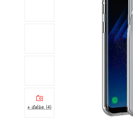
+ ďalšie (4)