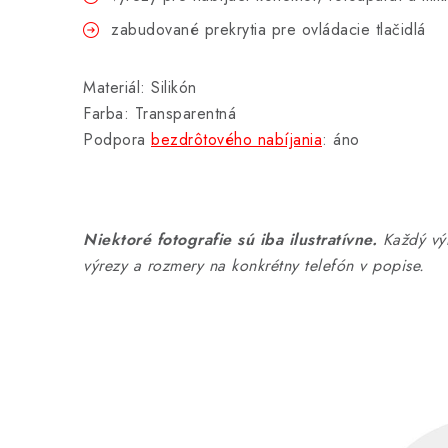
zabudované prekrytia pre ovládacie tlačidlá
Materiál: Silikón
Farba: Transparentná
Podpora
bezdrôtového nabíjania
: áno
Niektoré fotografie sú iba ilustratívne.
Každý výr
výrezy a rozmery na konkrétny telefón v popise.