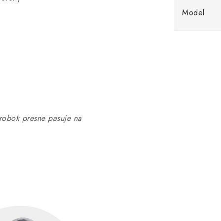
Model
obok presne pasuje na