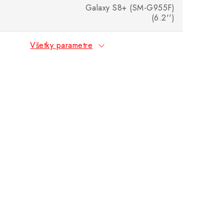
Galaxy S8+ (SM-G955F)
(6.2'')
Všetky parametre