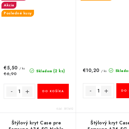
Akcia
Posledné kusy
€5,50
/ ks
€10,20
(2 ks)
Sklado
/ ks
Skladom
€6,90
DO 
DO KOŠÍKA
Kód:
597492
Štýlový kryt Case pre
Štýlový kryt Cas