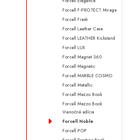
Forcell Elegance
Forcell F-PROTECT Mirage
Forcell Fresh
Forcell Leather Case
Forcell LEATHER Kickstand
Forcell LUX
Forcell Magnet 360
Forcell Magnetic
Forcell MARBLE COSMO
Forcell Metallic
Forcell Mezzo Book
Forcell Mezzo Book
Vianočná edícia
Forcell Noble
Forcell POP