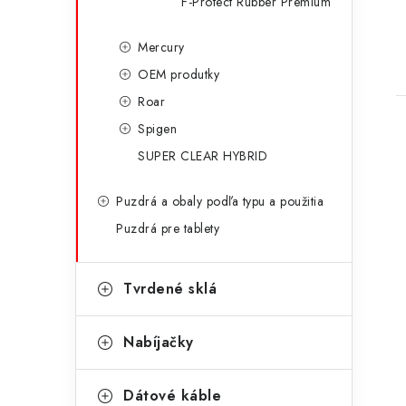
F-Protect Rubber Premium
Mercury
OEM produtky
Roar
Spigen
SUPER CLEAR HYBRID
Puzdrá a obaly podľa typu a použitia
Puzdrá pre tablety
Tvrdené sklá
Nabíjačky
Dátové káble