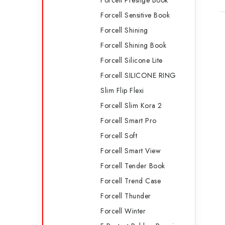
Forcell Prestige Book
Forcell Sensitive Book
Forcell Shining
Forcell Shining Book
Forcell Silicone Lite
Forcell SILICONE RING
Slim Flip Flexi
Forcell Slim Kora 2
Forcell Smart Pro
Forcell Soft
Forcell Smart View
Forcell Tender Book
Forcell Trend Case
Forcell Thunder
Forcell Winter