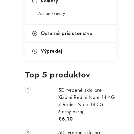
Kamery
Action kamery
Ostatné príslušenstvo
Výpredaj
Top 5 produktov
5D tvrdené sklo pre
Xiaomi Redmi Note 14 4G
/ Redmi Note 14 5G -
čierny okraj
€6,10
5D tvrdené sklo pre