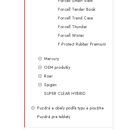
Forcell Smart View
Forcell Tender Book
Forcell Trend Case
Forcell Thunder
Forcell Winter
F-Protect Rubber Premium
Mercury
OEM produtky
Roar
Spigen
SUPER CLEAR HYBRID
Puzdrá a obaly podľa typu a použitia
Puzdrá pre tablety