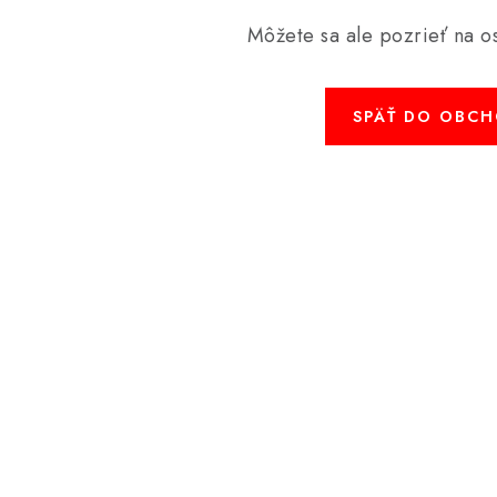
Môžete sa ale pozrieť na os
SPÄŤ DO OBC