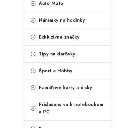
Auto Moto
Náramky na hodinky
Exkluzívne značky
Tipy na darčeky
Šport a Hobby
Pamäťové karty a disky
Príslušenstvo k notebookom
a PC