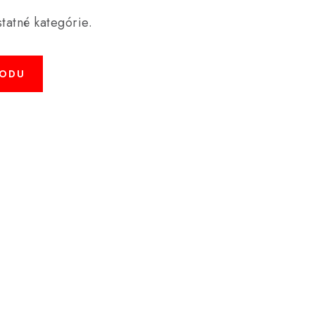
tatné kategórie.
HODU