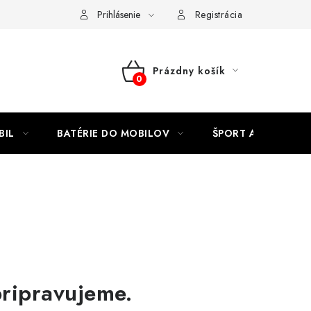
Kontakty
Prihlásenie
Registrácia
Prázdny košík
NÁKUPNÝ
KOŠÍK
BIL
BATÉRIE DO MOBILOV
ŠPORT A HOBBY
pripravujeme.