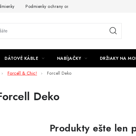
dmienky
Podmienky ochrany osobných údajov
Reklamácia
DÁTOVÉ KÁBLE
NABÍJAČKY
DRŽIAKY NA MO
Forcell & Chic!
Forcell Deko
Forcell Deko
Produkty ešte len 