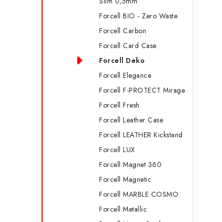
Slim 0,5mm
Forcell BIO - Zero Waste
Forcell Carbon
Forcell Card Case
Forcell Deko
Forcell Elegance
Forcell F-PROTECT Mirage
Forcell Fresh
Forcell Leather Case
Forcell LEATHER Kickstand
Forcell LUX
Forcell Magnet 360
Forcell Magnetic
Forcell MARBLE COSMO
Forcell Metallic