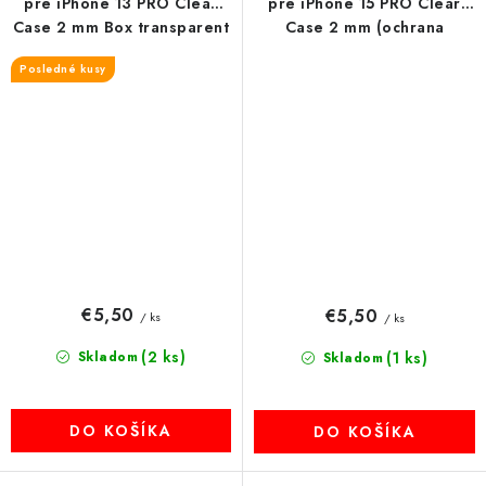
pre iPhone 13 PRO Clear
pre iPhone 15 PRO Clear
Case 2 mm Box transparent
Case 2 mm (ochrana
kamery) transparent
Posledné kusy
€5,50
€5,50
/ ks
/ ks
(2 ks)
Skladom
(1 ks)
Skladom
DO KOŠÍKA
DO KOŠÍKA