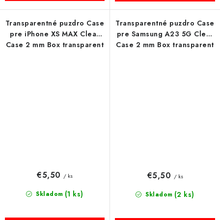
Transparentné puzdro Case
Transparentné puzdro Case
pre iPhone XS MAX Clear
pre Samsung A23 5G Clear
Case 2 mm Box transparent
Case 2 mm Box transparent
€5,50
€5,50
/ ks
/ ks
(1 ks)
Skladom
(2 ks)
Skladom