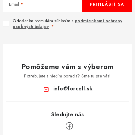
Email
PRIHLÁSIŤ SA
Odoslaním formulára súhlasím s
podmienkami ochrany
osobných údajov
.
Pomôžeme vám s výberom
Potrebujete s niečím poradiť? Sme tu pre vás!
info
@
forcell.sk