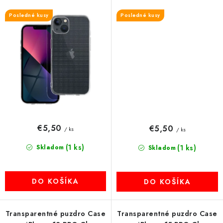
transparent
Posledné kusy
Posledné kusy
€5,50
€5,50
/ ks
/ ks
(1 ks)
Skladom
(1 ks)
Skladom
DO KOŠÍKA
DO KOŠÍKA
Transparentné puzdro Case
Transparentné puzdro Case