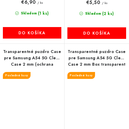
€6,90
€5,50
/ ks
/ ks
(1 ks)
Skladom
(2 ks)
Skladom
DO KOŠÍKA
DO KOŠÍKA
Transparentné puzdro Case
Transparentné puzdro Case
pre Samsung A54 5G Clear
pre Samsung A54 5G Clear
Case 2 mm (ochrana
Case 2 mm Box transparent
kamery) transparent
Posledné kusy
Posledné kusy