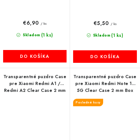
€6,90
€5,50
/ ks
/ ks
(1 ks)
Skladom
(1 ks)
Skladom
DO KOŠÍKA
DO KOŠÍKA
Transparentné puzdro Case
Transparentné puzdro Case
pre Xiaomi Redmi A1 /
pre Xiaomi Redmi Note 10
Redmi A2 Clear Case 2 mm
5G Clear Case 2 mm Box
(ochrana kamery)
transparent
Posledné kusy
transparent