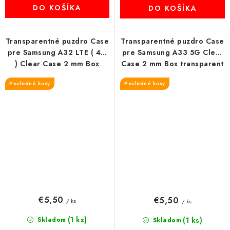
DO KOŠÍKA
DO KOŠÍKA
Transparentné puzdro Case
Transparentné puzdro Case
pre Samsung A32 LTE ( 4G
pre Samsung A33 5G Clear
) Clear Case 2 mm Box
Case 2 mm Box transparent
transparent
Posledné kusy
Posledné kusy
€5,50
€5,50
/ ks
/ ks
(1 ks)
Skladom
(1 ks)
Skladom