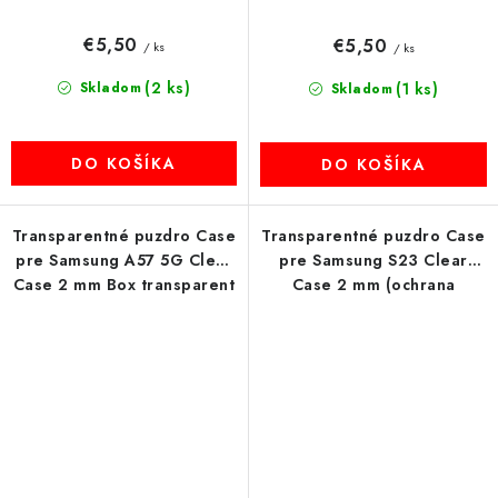
€5,50
€5,50
/ ks
/ ks
(2 ks)
Skladom
(1 ks)
Skladom
DO KOŠÍKA
DO KOŠÍKA
Transparentné puzdro Case
Transparentné puzdro Case
pre Samsung A57 5G Clear
pre Samsung S23 Clear
Case 2 mm Box transparent
Case 2 mm (ochrana
kamery) transparent