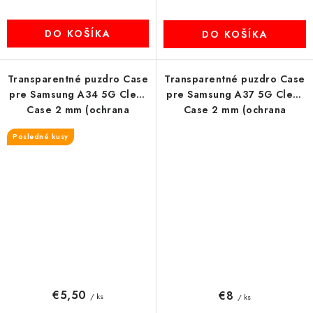
DO KOŠÍKA
DO KOŠÍKA
Transparentné puzdro Case
Transparentné puzdro Case
pre Samsung A34 5G Clear
pre Samsung A37 5G Clear
Case 2 mm (ochrana
Case 2 mm (ochrana
kamery) transparent
kamery) transparent
Posledné kusy
€5,50
€8
/ ks
/ ks