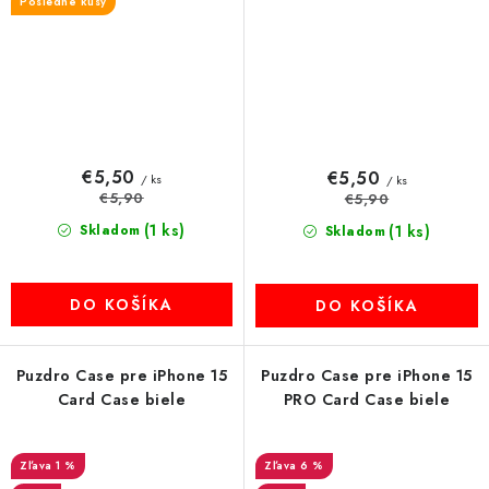
Posledné kusy
€5,50
€5,50
/ ks
/ ks
€5,90
€5,90
(1 ks)
Skladom
(1 ks)
Skladom
DO KOŠÍKA
DO KOŠÍKA
Puzdro Case pre iPhone 15
Puzdro Case pre iPhone 15
Card Case biele
PRO Card Case biele
1 %
6 %