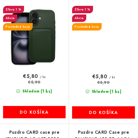
1 %
1 %
Akcia
Akcia
Posledné kusy
Posledné kusy
€5,80
€5,80
/ ks
/ ks
€5,90
€5,90
(1 ks)
Skladom
(1 ks)
Skladom
DO KOŠÍKA
DO KOŠÍKA
Puzdro CARD case pre
Puzdro CARD Case pre