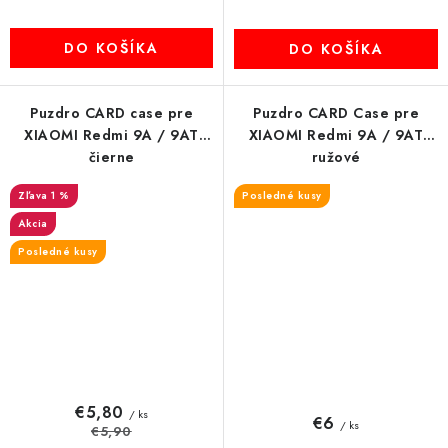
DO KOŠÍKA
DO KOŠÍKA
Puzdro CARD case pre
Puzdro CARD Case pre
XIAOMI Redmi 9A / 9AT
XIAOMI Redmi 9A / 9AT
čierne
ružové
1 %
Posledné kusy
Akcia
Posledné kusy
€5,80
/ ks
€6
/ ks
€5,90