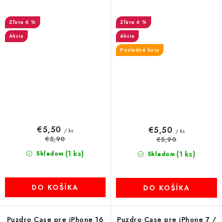
6 %
6 %
Akcia
Akcia
Posledné kusy
€5,50
€5,50
/ ks
/ ks
€5,90
€5,90
(1 ks)
Skladom
(1 ks)
Skladom
DO KOŠÍKA
DO KOŠÍKA
Puzdro Case pre iPhone 16
Puzdro Case pre iPhone 7 /