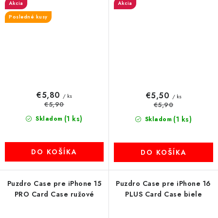
Akcia
Akcia
Posledné kusy
€5,80
€5,50
/ ks
/ ks
€5,90
€5,90
(1 ks)
Skladom
(1 ks)
Skladom
DO KOŠÍKA
DO KOŠÍKA
Puzdro Case pre iPhone 15
Puzdro Case pre iPhone 16
PRO Card Case ružové
PLUS Card Case biele