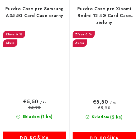
Puzdro Case pre Samsung
Puzdro Case pre Xiaomi
A35 5G Card Case czarny
Redmi 12 4G Card Case
zielony
6 %
6 %
Akcia
Akcia
€5,50
€5,50
/ ks
/ ks
€5,90
€5,90
(1 ks)
Skladom
(2 ks)
Skladom
DO KOŠÍKA
DO KOŠÍKA