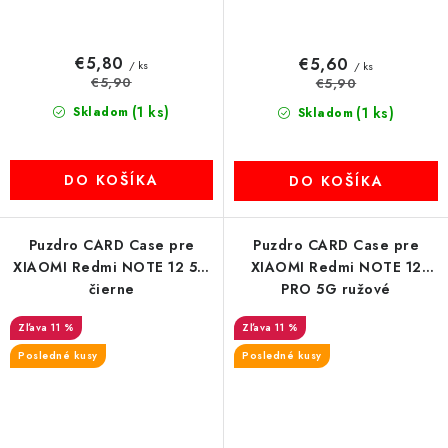
€5,80
€5,60
/ ks
/ ks
€5,90
€5,90
(1 ks)
Skladom
(1 ks)
Skladom
DO KOŠÍKA
DO KOŠÍKA
Puzdro CARD Case pre
Puzdro CARD Case pre
XIAOMI Redmi NOTE 12 5G
XIAOMI Redmi NOTE 12
čierne
PRO 5G ružové
11 %
11 %
Posledné kusy
Posledné kusy