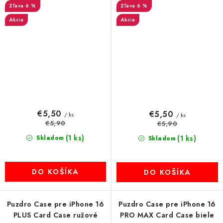
6 %
6 %
Akcia
Akcia
€5,50
€5,50
/ ks
/ ks
€5,90
€5,90
(1 ks)
Skladom
(1 ks)
Skladom
DO KOŠÍKA
DO KOŠÍKA
Puzdro Case pre iPhone 16
Puzdro Case pre iPhone 16
PLUS Card Case ružové
PRO MAX Card Case biele