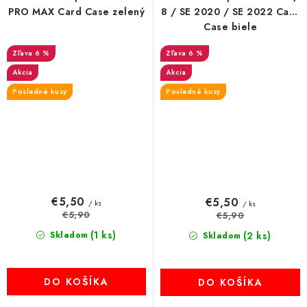
PRO MAX Card Case zelený
8 / SE 2020 / SE 2022 Card
Case biele
6 %
6 %
Akcia
Akcia
Posledné kusy
Posledné kusy
€5,50
€5,50
/ ks
/ ks
€5,90
€5,90
(1 ks)
Skladom
(2 ks)
Skladom
DO KOŠÍKA
DO KOŠÍKA