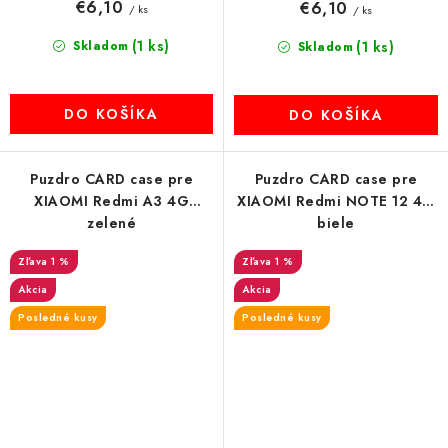
€6,10
€6,10
/ ks
/ ks
(1 ks)
Skladom
(1 ks)
Skladom
DO KOŠÍKA
DO KOŠÍKA
Puzdro CARD case pre
Puzdro CARD case pre
XIAOMI Redmi A3 4G
XIAOMI Redmi NOTE 12 4G
zelené
biele
1 %
1 %
Akcia
Akcia
Posledné kusy
Posledné kusy