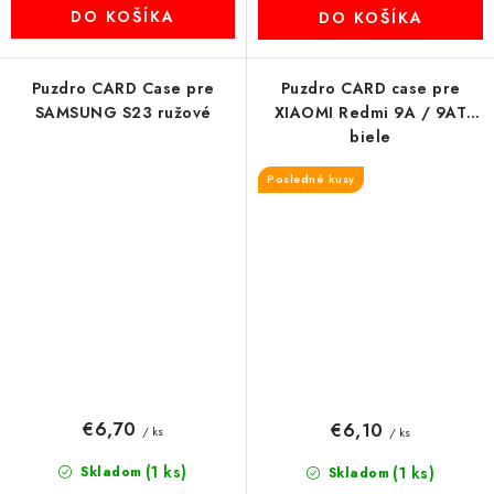
DO KOŠÍKA
DO KOŠÍKA
Puzdro CARD Case pre
Puzdro CARD case pre
SAMSUNG S23 ružové
XIAOMI Redmi 9A / 9AT
biele
Posledné kusy
€6,70
€6,10
/ ks
/ ks
(1 ks)
Skladom
(1 ks)
Skladom