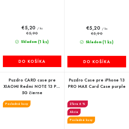
€5,20
€5,20
/ ks
/ ks
€5,90
€5,90
(1 ks)
Skladom
(1 ks)
Skladom
DO KOŠÍKA
DO KOŠÍKA
Puzdro CARD case pre
Puzdro Case pre iPhone 13
XIAOMI Redmi NOTE 13 Pro
PRO MAX Card Case purple
5G čierne
Posledné kusy
6 %
Akcia
Posledné kusy