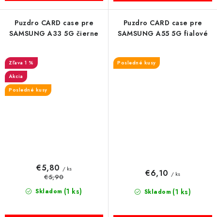
Puzdro CARD case pre
Puzdro CARD case pre
SAMSUNG A33 5G čierne
SAMSUNG A55 5G fialové
1 %
Posledné kusy
Akcia
Posledné kusy
€5,80
/ ks
€6,10
/ ks
€5,90
(1 ks)
Skladom
(1 ks)
Skladom