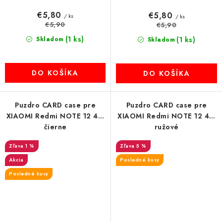
€5,80
€5,80
/ ks
/ ks
€5,90
€5,90
(1 ks)
Skladom
(1 ks)
Skladom
DO KOŠÍKA
DO KOŠÍKA
Puzdro CARD case pre
Puzdro CARD case pre
XIAOMI Redmi NOTE 12 4G
XIAOMI Redmi NOTE 12 4G
čierne
ružové
1 %
5 %
Akcia
Posledné kusy
Posledné kusy