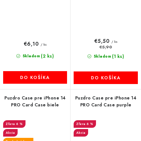
€5,50
/ ks
€6,10
/ ks
€5,90
(2 ks)
Skladom
(1 ks)
Skladom
DO KOŠÍKA
DO KOŠÍKA
Puzdro Case pre iPhone 14
Puzdro Case pre iPhone 14
PRO Card Case biele
PRO Card Case purple
6 %
6 %
Akcia
Akcia