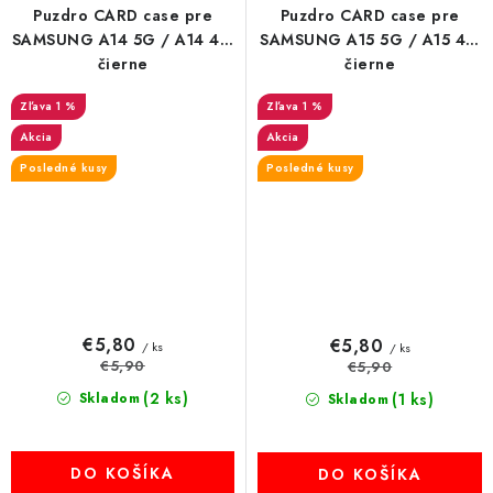
Puzdro CARD case pre
Puzdro CARD case pre
SAMSUNG A14 5G / A14 4G
SAMSUNG A15 5G / A15 4G
čierne
čierne
1 %
1 %
Akcia
Akcia
Posledné kusy
Posledné kusy
€5,80
€5,80
/ ks
/ ks
€5,90
€5,90
(2 ks)
Skladom
(1 ks)
Skladom
DO KOŠÍKA
DO KOŠÍKA