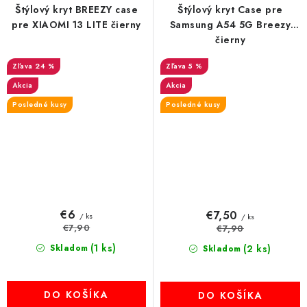
Štýlový kryt BREEZY case
Štýlový kryt Case pre
pre XIAOMI 13 LITE čierny
Samsung A54 5G Breezy
čierny
24 %
5 %
Akcia
Akcia
Posledné kusy
Posledné kusy
€6
€7,50
/ ks
/ ks
€7,90
€7,90
(1 ks)
Skladom
(2 ks)
Skladom
DO KOŠÍKA
DO KOŠÍKA