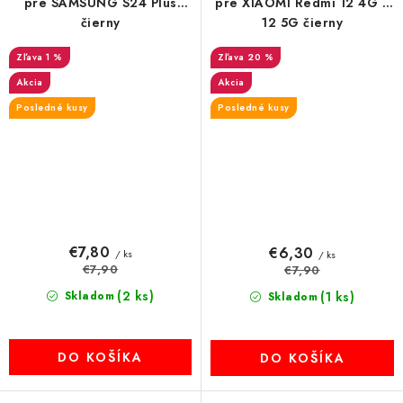
pre SAMSUNG S24 Plus
pre XIAOMI Redmi 12 4G /
čierny
12 5G čierny
1 %
20 %
Akcia
Akcia
Posledné kusy
Posledné kusy
€7,80
€6,30
/ ks
/ ks
€7,90
€7,90
(2 ks)
Skladom
(1 ks)
Skladom
DO KOŠÍKA
DO KOŠÍKA