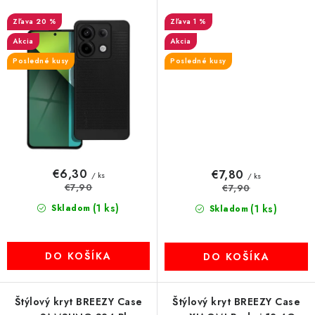
20 %
1 %
Akcia
Akcia
Posledné kusy
Posledné kusy
€6,30
€7,80
/ ks
/ ks
€7,90
€7,90
(1 ks)
Skladom
(1 ks)
Skladom
DO KOŠÍKA
DO KOŠÍKA
Štýlový kryt BREEZY Case
Štýlový kryt BREEZY Case