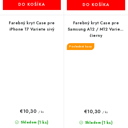
DO KOŠÍKA
DO KOŠÍKA
Farebný kryt Case pre
Farebný kryt Case pre
iPhone 17 Variete sivý
Samsung A12 / M12 Variete
čierny
Posledné kusy
€10,30
€10,30
/ ks
/ ks
(1 ks)
Skladom
(1 ks)
Skladom