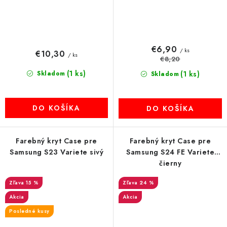
€6,90
/ ks
€10,30
/ ks
€8,20
(1 ks)
Skladom
(1 ks)
Skladom
DO KOŠÍKA
DO KOŠÍKA
Farebný kryt Case pre
Farebný kryt Case pre
Samsung S23 Variete sivý
Samsung S24 FE Variete
čierny
15 %
24 %
Akcia
Akcia
Posledné kusy