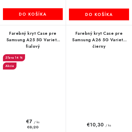
DO KOŠÍKA
DO KOŠÍKA
Farebný kryt Case pre
Farebný kryt Case pre
Samsung A25 5G Variete
Samsung A26 5G Variete
fialový
čierny
14 %
Akcia
€7
/ ks
€10,30
/ ks
€8,20