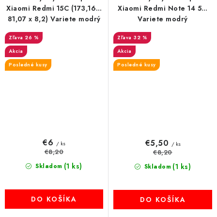
Xiaomi Redmi 15C (173,16 x
Xiaomi Redmi Note 14 5G
81,07 x 8,2) Variete modrý
Variete modrý
26 %
32 %
Akcia
Akcia
Posledné kusy
Posledné kusy
€6
€5,50
/ ks
/ ks
€8,20
€8,20
(1 ks)
Skladom
(1 ks)
Skladom
DO KOŠÍKA
DO KOŠÍKA