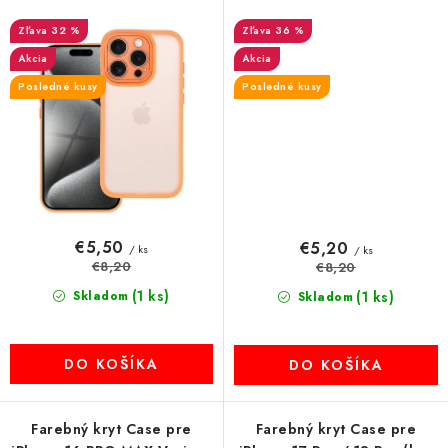
32 %
36 %
Akcia
Akcia
Posledné kusy
Posledné kusy
€5,50
€5,20
/ ks
/ ks
€8,20
€8,20
(1 ks)
Skladom
(1 ks)
Skladom
DO KOŠÍKA
DO KOŠÍKA
Farebný kryt Case pre
Farebný kryt Case pre