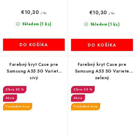
€10,30
€10,30
/ ks
/ ks
(1 ks)
Skladom
(1 ks)
Skladom
DO KOŠÍKA
DO KOŠÍKA
Farebný kryt Case pre
Farebný kryt Case pre
Samsung A55 5G Variete
Samsung A55 5G Variete
sivý
zelený
25 %
32 %
Akcia
Akcia
Posledné kusy
Posledné kusy