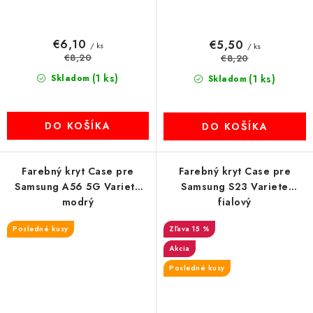
€6,10
€5,50
/ ks
/ ks
€8,20
€8,20
(1 ks)
Skladom
(1 ks)
Skladom
DO KOŠÍKA
DO KOŠÍKA
Farebný kryt Case pre
Farebný kryt Case pre
Samsung A56 5G Variete
Samsung S23 Variete
modrý
fialový
Posledné kusy
15 %
Akcia
Posledné kusy