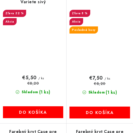
Variete sivý
32 %
8 %
Akcia
Akcia
Posledné kusy
€5,50
€7,50
/ ks
/ ks
€8,20
€8,20
(1 ks)
Skladom
(1 ks)
Skladom
DO KOŠÍKA
DO KOŠÍKA
Farebný kryt Case pre
Farebný kryt Case pre