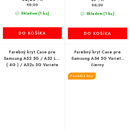
/ ks
€8,20
€8,20
(1 ks)
Skladom
(1 ks)
Skladom
DO KOŠÍKA
DO KOŠÍKA
Farebný kryt Case pre
Farebný kryt Case pre
Samsung A52 5G / A52 LTE
Samsung A54 5G Variete
( 4G ) / A52s 5G Variete
čierny
čierny
Posledné kusy