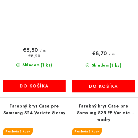
€5,50
/ ks
€8,70
/ ks
€8,20
(1 ks)
Skladom
(1 ks)
Skladom
DO KOŠÍKA
DO KOŠÍKA
Farebný kryt Case pre
Farebný kryt Case pre
Samsung S24 Variete čierny
Samsung S25 FE Variete
modrý
Posledné kusy
Posledné kusy