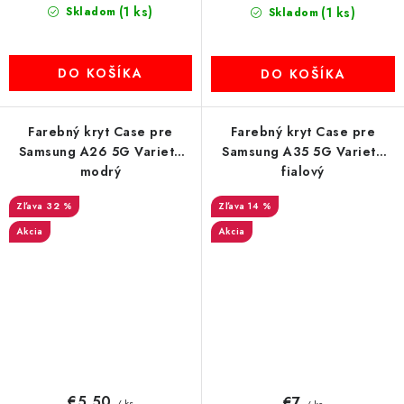
(1 ks)
Skladom
(1 ks)
Skladom
DO KOŠÍKA
DO KOŠÍKA
Farebný kryt Case pre
Farebný kryt Case pre
Samsung A26 5G Variete
Samsung A35 5G Variete
modrý
fialový
32 %
14 %
Akcia
Akcia
€5,50
€7
/ ks