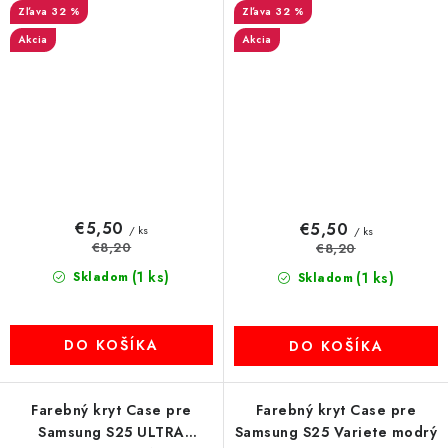
32 %
32 %
Akcia
Akcia
€5,50
€5,50
/ ks
/ ks
€8,20
€8,20
(1 ks)
Skladom
(1 ks)
Skladom
DO KOŠÍKA
DO KOŠÍKA
Farebný kryt Case pre
Farebný kryt Case pre
Samsung S25 ULTRA
Samsung S25 Variete modrý