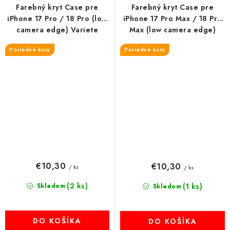
Farebný kryt Case pre
Farebný kryt Case pre
iPhone 17 Pro / 18 Pro (low
iPhone 17 Pro Max / 18 Pro
camera edge) Variete
Max (low camera edge)
modrý
Variete čierny
Posledné kusy
Posledné kusy
€10,30
€10,30
/ ks
/ ks
(2 ks)
Skladom
(1 ks)
Skladom
DO KOŠÍKA
DO KOŠÍKA