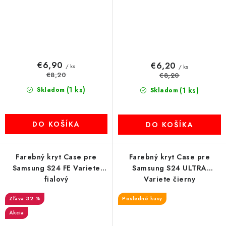
€6,90
€6,20
/ ks
/ ks
€8,20
€8,20
(1 ks)
Skladom
(1 ks)
Skladom
DO KOŠÍKA
DO KOŠÍKA
Farebný kryt Case pre
Farebný kryt Case pre
Samsung S24 FE Variete
Samsung S24 ULTRA
fialový
Variete čierny
32 %
Posledné kusy
Akcia