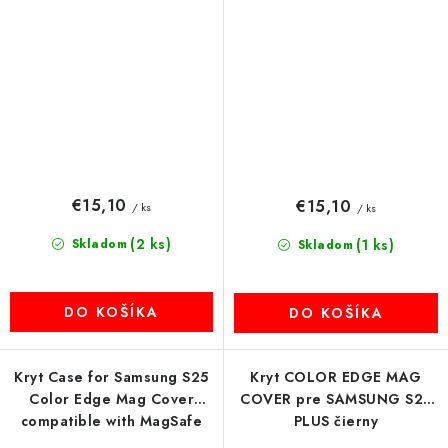
€15,10
€15,10
/ ks
/ ks
(2 ks)
Skladom
(1 ks)
Skladom
DO KOŠÍKA
DO KOŠÍKA
Kryt Case for Samsung S25
Kryt COLOR EDGE MAG
Color Edge Mag Cover
COVER pre SAMSUNG S25
compatible with MagSafe
PLUS čierny
titanum-gray