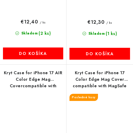
€12,40
€12,30
/ ks
/ ks
(2 ks)
Skladom
(1 ks)
Skladom
DO KOŠÍKA
DO KOŠÍKA
Kryt Case for iPhone 17 AIR
Kryt Case for iPhone 17
Color Edge Mag
Color Edge Mag Cover
Covercompatible with
compatible with MagSafe
MagSafe čierny
blue
Posledné kusy