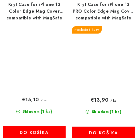
Kryt Case for iPhone 13
Kryt Case for iPhone 13
Color Edge Mag Cover
PRO Color Edge Mag Cover
compatible with MagSafe
compatible with MagSafe
čierny
blue
Posledné kusy
€15,10
€13,90
/ ks
/ ks
(1 ks)
Skladom
(1 ks)
Skladom
DO KOŠÍKA
DO KOŠÍKA