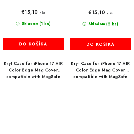
€15,10
€15,10
/ ks
/ ks
(1 ks)
Skladom
(2 ks)
Skladom
DO KOŠÍKA
DO KOŠÍKA
Kryt Case for iPhone 17 AIR
Kryt Case for iPhone 17 AIR
Color Edge Mag Cover
Color Edge Mag Cover
compatible with MagSafe
compatible with MagSafe
blue
čierny-red