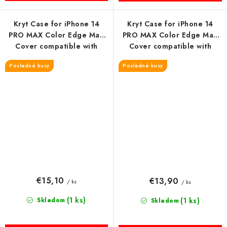
Kryt Case for iPhone 14
Kryt Case for iPhone 14
PRO MAX Color Edge Mag
PRO MAX Color Edge Mag
Cover compatible with
Cover compatible with
MagSafe čierny
MagSafe purple
Posledné kusy
Posledné kusy
€15,10
€13,90
/ ks
/ ks
(1 ks)
Skladom
(1 ks)
Skladom