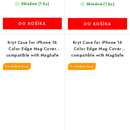
(1 ks)
Skladom
(1 ks)
Skladom
DO KOŠÍKA
DO KOŠÍKA
Kryt Case for iPhone 16
Kryt Case for iPhone 16
Color Edge Mag Cover
Color Edge Mag Cover
compatible with MagSafe
compatible with MagSafe
čierny
čierny-red
Posledné kusy
Posledné kusy