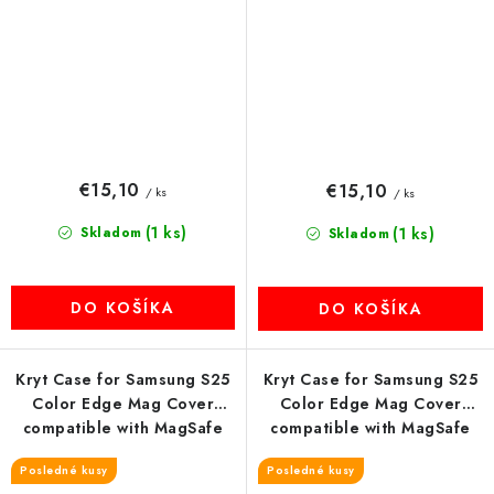
€15,10
€15,10
/ ks
/ ks
(1 ks)
Skladom
(1 ks)
Skladom
DO KOŠÍKA
DO KOŠÍKA
Kryt Case for Samsung S25
Kryt Case for Samsung S25
Color Edge Mag Cover
Color Edge Mag Cover
compatible with MagSafe
compatible with MagSafe
blue
čierny
Posledné kusy
Posledné kusy