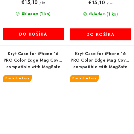
€15,10
€15,10
/ ks
/ ks
(1 ks)
Skladom
(1 ks)
Skladom
DO KOŠÍKA
DO KOŠÍKA
Kryt Case for iPhone 16
Kryt Case for iPhone 16
PRO Color Edge Mag Cover
PRO Color Edge Mag Cover
compatible with MagSafe
compatible with MagSafe
ružový
titanium-gray
Posledné kusy
Posledné kusy