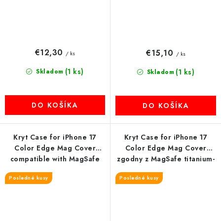
€12,30
€15,10
/ ks
/ ks
(1 ks)
Skladom
(1 ks)
Skladom
DO KOŠÍKA
DO KOŠÍKA
Kryt Case for iPhone 17
Kryt Case for iPhone 17
Color Edge Mag Cover
Color Edge Mag Cover
compatible with MagSafe
zgodny z MagSafe titanium-
čierny
gray
Posledné kusy
Posledné kusy