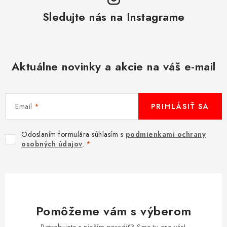
Sledujte nás na Instagrame
Aktuálne novinky a akcie na váš e-mail
Email
PRIHLÁSIŤ SA
Odoslaním formulára súhlasím s
podmienkami ochrany
osobných údajov
.
Pomôžeme vám s výberom
Potrebujete s niečím poradiť? Sme tu pre vás!