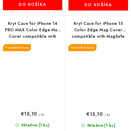
DO KOŠÍKA
DO KOŠÍKA
Kryt Case for iPhone 14
Kryt Case for iPhone 15
PRO MAX Color Edge Mag
Color Edge Mag Cover
Cover compatible with
compatible with MagSafe
MagSafe ružový
ružový
Posledné kusy
Posledné kusy
€15,10
€15,10
/ ks
/ ks
(1 ks)
Skladom
(1 ks)
Skladom