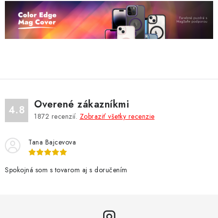
Overené zákazníkmi
4.8
1872
recenzií.
Zobraziť všetky recenzie
Tana Bajcevova
Spokojná som s tovarom aj s doručením