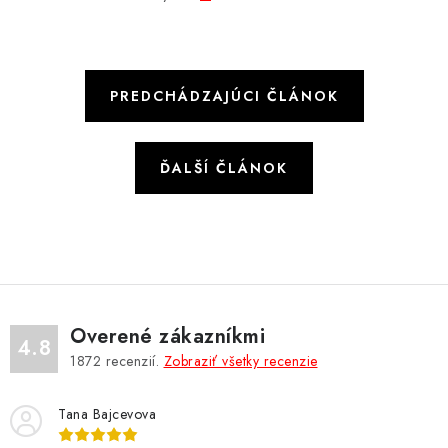
PREDCHÁDZAJÚCI ČLÁNOK
ĎALŠÍ ČLÁNOK
Overené zákazníkmi
4.8
1872
recenzií.
Zobraziť všetky recenzie
Tana Bajcevova