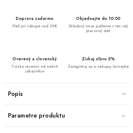
Doprava zadarmo
Objednajte do 10:00
Platí pri nákupe nad 30€
Skladový tovar pošleme v ten istý
pracovný deň
Overený a slovenský
Získaj zľavu 5%
Tisícka recenzií od našich
Zaregistruj sa a nakupuj lacnejšie
zákazníkov
Popis
Parametre produktu