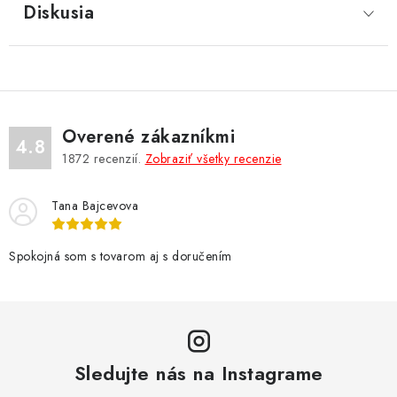
Diskusia
Overené zákazníkmi
4.8
1872
recenzií.
Zobraziť všetky recenzie
Tana Bajcevova
Spokojná som s tovarom aj s doručením
Sledujte nás na Instagrame