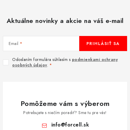
Aktuálne novinky a akcie na váš e-mail
Email
PRIHLÁSIŤ SA
Odoslaním formulára súhlasím s
podmienkami ochrany
osobných údajov
.
Pomôžeme vám s výberom
Potrebujete s niečím poradiť? Sme tu pre vás!
info
@
forcell.sk