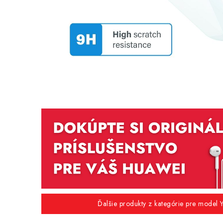
Ďalšie produkty z kategórie pre model Y