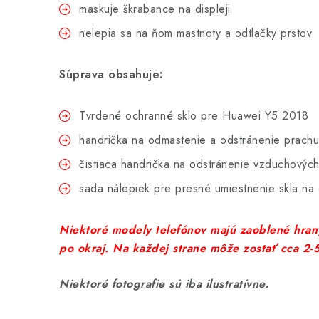
maskuje škrabance na displeji
nelepia sa na ňom mastnoty a odtlačky prstov
Súprava obsahuje:
Tvrdené ochranné sklo pre Huawei Y5 2018
handrička na odmastenie a odstránenie prachu
čistiaca handrička na odstránenie vzduchových
sada nálepiek pre presné umiestnenie skla na
Niektoré modely telefónov majú zaoblené hrany
po okraj. Na každej strane môže zostať cca 2
Niektoré fotografie sú iba ilustratívne.