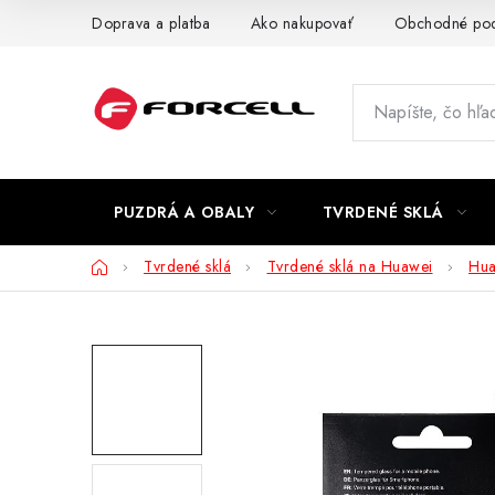
Prejsť
Doprava a platba
Ako nakupovať
Obchodné po
na
obsah
PUZDRÁ A OBALY
TVRDENÉ SKLÁ
Domov
Tvrdené sklá
Tvrdené sklá na Huawei
Hua