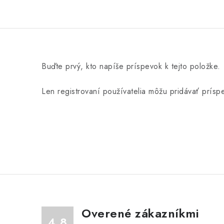
Buďte prvý, kto napíše príspevok k tejto položke.
Len registrovaní používatelia môžu pridávať prís
Overené zákazníkmi
4.8