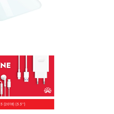
5 (2018) (5.5'')