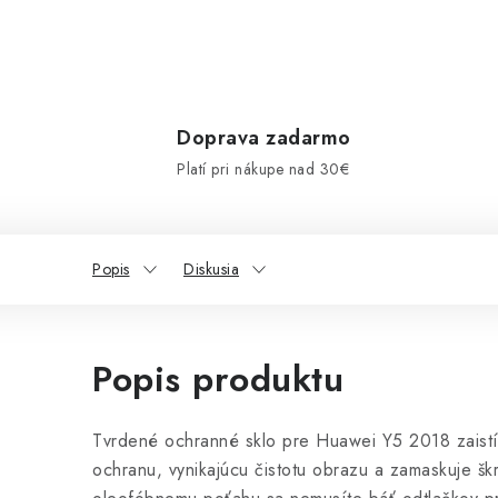
Doprava zadarmo
Platí pri nákupe nad 30€
Popis
Diskusia
Popis produktu
Tvrdené ochranné sklo pre Huawei Y5 2018 zaistí
ochranu, vynikajúcu čistotu obrazu a zamaskuje šk