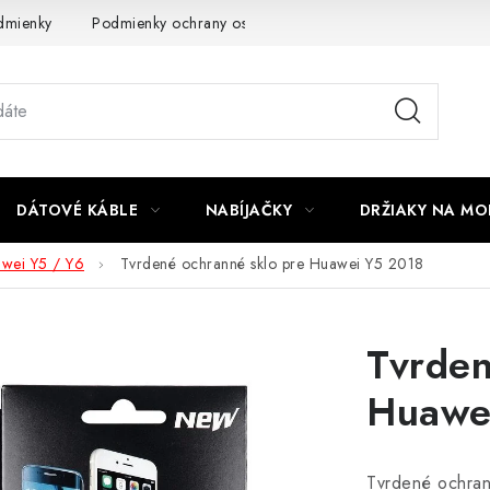
dmienky
Podmienky ochrany osobných údajov
Reklamácia
DÁTOVÉ KÁBLE
NABÍJAČKY
DRŽIAKY NA MO
wei Y5 / Y6
Tvrdené ochranné sklo pre Huawei Y5 2018
Tvrden
Huawe
Tvrdené ochran