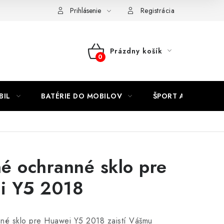
Kontakty
Prihlásenie
Registrácia
Prázdny košík
NÁKUPNÝ
KOŠÍK
BIL
BATÉRIE DO MOBILOV
ŠPORT A HOBBY
é ochranné sklo pre
i Y5 2018
né sklo pre Huawei Y5 2018 zaistí Vášmu