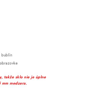
 bublín
 obrazovke
, takže sklo nie je úplne
-5 mm medzera.