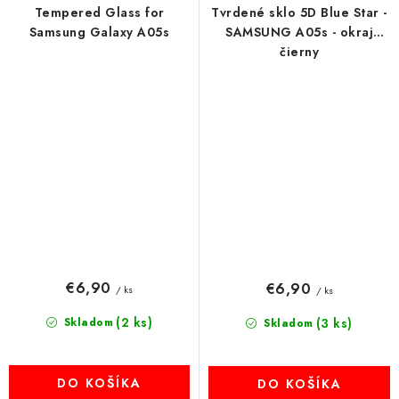
Tempered Glass for
Tvrdené sklo 5D Blue Star -
Samsung Galaxy A05s
SAMSUNG A05s - okraj
čierny
€6,90
€6,90
/ ks
/ ks
(2 ks)
Skladom
(3 ks)
Skladom
DO KOŠÍKA
DO KOŠÍKA