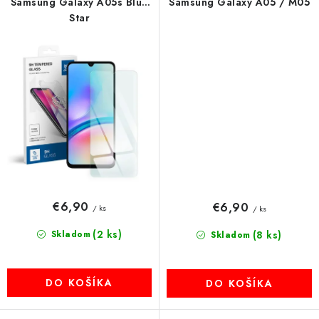
Samsung Galaxy A05s Blue
Samsung Galaxy A05 / M05
Star
€6,90
€6,90
/ ks
/ ks
(2 ks)
Skladom
(8 ks)
Skladom
DO KOŠÍKA
DO KOŠÍKA