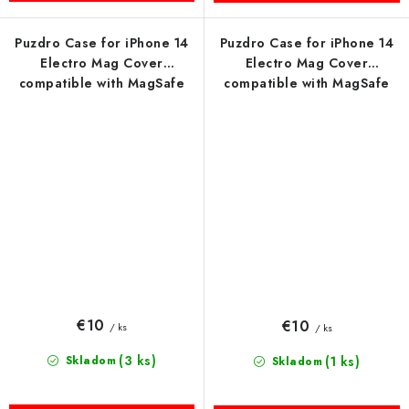
Puzdro Case for iPhone 14
Puzdro Case for iPhone 14
Electro Mag Cover
Electro Mag Cover
compatible with MagSafe
compatible with MagSafe
čierne
modré
€10
€10
/ ks
/ ks
(3 ks)
Skladom
(1 ks)
Skladom