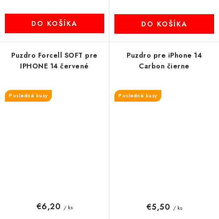
DO KOŠÍKA
DO KOŠÍKA
Puzdro Forcell SOFT pre
Puzdro pre iPhone 14
IPHONE 14 červené
Carbon čierne
Posledné kusy
Posledné kusy
€6,20
€5,50
/ ks
/ ks