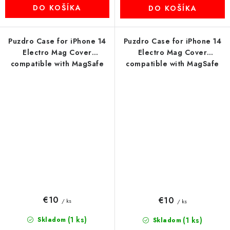
DO KOŠÍKA
DO KOŠÍKA
Puzdro Case for iPhone 14
Puzdro Case for iPhone 14
Electro Mag Cover
Electro Mag Cover
compatible with MagSafe
compatible with MagSafe
strieborné
zlaté-rose
€10
€10
/ ks
/ ks
(1 ks)
Skladom
(1 ks)
Skladom