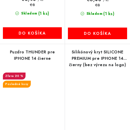
/ ks
€8
€8
(1 ks)
Skladom
(1 ks)
Skladom
DO KOŠÍKA
DO KOŠÍKA
Puzdro THUNDER pre
Silikónový kryt SILICONE
IPHONE 14 čierne
PREMIUM pre IPHONE 14
čierny (bez výrezu na logo)
20 %
Posledné kusy