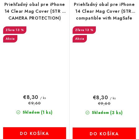
Priehľadný obal pre iPhone
Priehľadný obal pre iPhone
14 Clear Mag Cover (STR /
14 Clear Mag Cover (STR)
CAMERA PROTECTION)
compatible with MagSafe
compatible with MagSafe
13 %
13 %
Akcia
Akcia
€8,30
€8,30
/ ks
/ ks
€9,60
€9,60
(1 ks)
Skladom
(3 ks)
Skladom
DO KOŠÍKA
DO KOŠÍKA