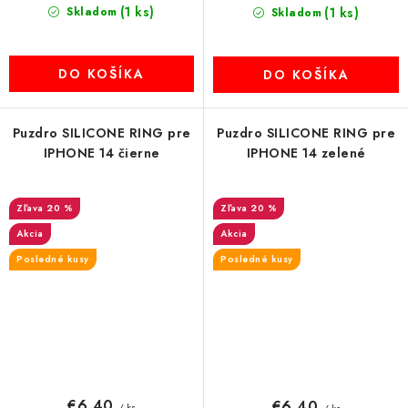
(1 ks)
Skladom
(1 ks)
Skladom
DO KOŠÍKA
DO KOŠÍKA
Puzdro SILICONE RING pre
Puzdro SILICONE RING pre
IPHONE 14 čierne
IPHONE 14 zelené
20 %
20 %
Akcia
Akcia
Posledné kusy
Posledné kusy
€6,40
€6,40
/ ks