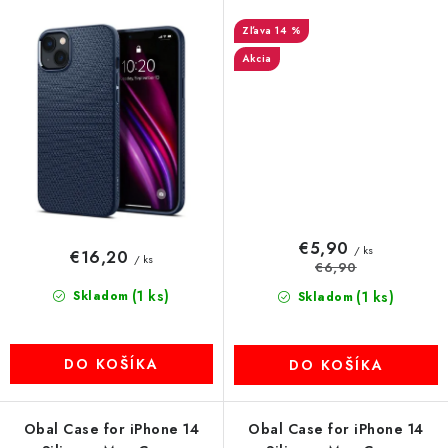
14 %
Akcia
€5,90
/ ks
€16,20
/ ks
€6,90
(1 ks)
Skladom
(1 ks)
Skladom
DO KOŠÍKA
DO KOŠÍKA
Obal Case for iPhone 14
Obal Case for iPhone 14