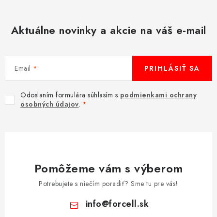
Aktuálne novinky a akcie na váš e-mail
Email
PRIHLÁSIŤ SA
Odoslaním formulára súhlasím s
podmienkami ochrany
osobných údajov
.
Pomôžeme vám s výberom
Potrebujete s niečím poradiť? Sme tu pre vás!
info
@
forcell.sk