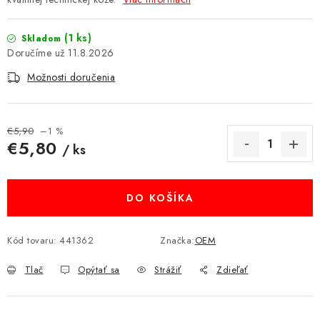
MULTIMÉDIÁ
(1 ks)
Skladom
KAMERY
11.8.2026
Možnosti doručenia
OSTATNÉ PRÍSLUŠENSTVO
VÝPREDAJ
€5,90
–1 %
€5,80
/ ks
Jednotková cena:
Doprava a platba
Ako nakupovať
Obchodné podmienky
Podmienky ochrany osobných údajov
Reklamácia
Kontakty
DO KOŠÍKA
Kód tovaru:
441362
Značka:
OEM
Tlač
Opýtať sa
Strážiť
Zdieľať