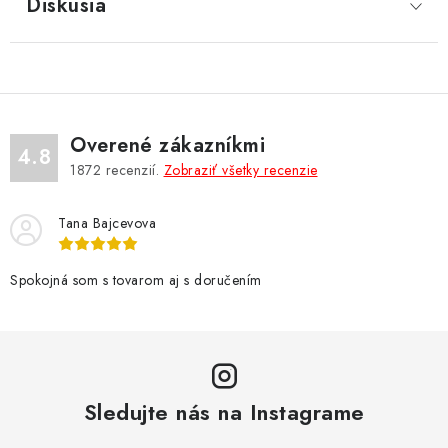
Diskusia
Overené zákazníkmi
4.8
1872
recenzií.
Zobraziť všetky recenzie
Tana Bajcevova
Spokojná som s tovarom aj s doručením
Sledujte nás na Instagrame