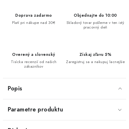
Doprava zadarmo
Objednajte do 10:00
Platí pri nákupe nad 30€
Skladový tovar pošleme v ten istý
pracovný deň
Overený a slovenský
Získaj zľavu 5%
Tisícka recenzií od našich
Zaregistruj sa a nakupuj lacnejšie
zákazníkov
Popis
Parametre produktu