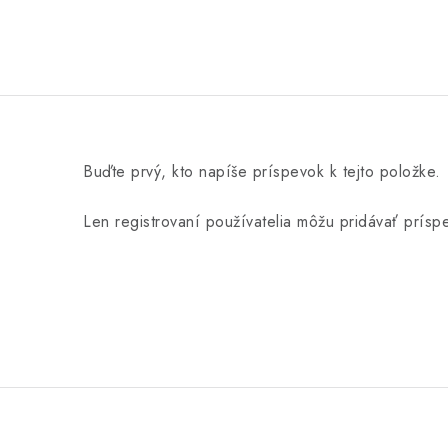
Buďte prvý, kto napíše príspevok k tejto položke.
Len registrovaní používatelia môžu pridávať prís