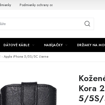
dmienky
Podmienky ochrany osobných údajov
Reklamácia
DÁTOVÉ KÁBLE
NABÍJAČKY
DRŽIAKY NA MO
2 - Apple iPhone 5/5S/5C čierne
Kožené
Kora 2
5/5S/