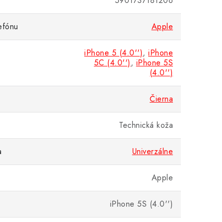
5901737181206
efónu
Apple
iPhone 5 (4.0'')
,
iPhone
5C (4.0'')
,
iPhone 5S
(4.0'')
Čierna
Technická koža
a
Univerzálne
Apple
iPhone 5S (4.0'')