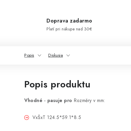
Doprava zadarmo
Platí pri nákupe nad 30€
Popis
Diskusia
Popis produktu
Vhodné - pasuje pro
Rozměry v mm:
VxŠxT 124.5*59.1*8.5