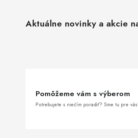
Aktuálne novinky a akcie na
Pomôžeme vám s výberom
Potrebujete s niečím poradiť? Sme tu pre vás
Z