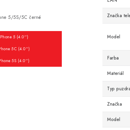
EAN
Značka tel
Phone 5/5S/5C černé
Model
iPhone 5 (4.0'')
Phone 5C (4.0'')
Farba
Phone 5S (4.0'')
Materiál
Typ puzdr
Značka
Model