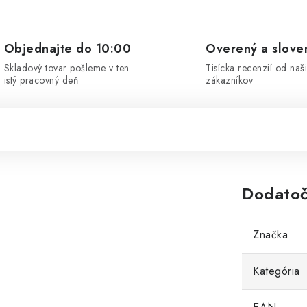
Objednajte do 10:00
Overený a slove
Skladový tovar pošleme v ten
Tisícka recenzií od naš
istý pracovný deň
zákazníkov
Dodatoč
Značka
Kategória