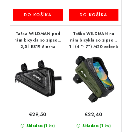
DO KOŠÍKA
DO KOŠÍKA
Taška WILDMAN pod
Taška WILDMAN na
rám bicykla so zipsom
rám bicykla so zipsom
2,5 l ES19 čierna
1 l (4 "- 7") M20 zelená
€29,50
€22,40
(1 ks)
(1 ks)
Skladom
Skladom