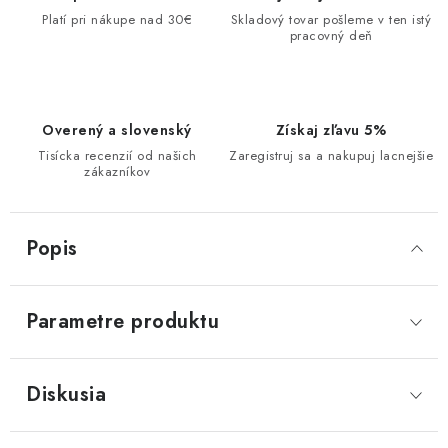
Platí pri nákupe nad 30€
Skladový tovar pošleme v ten istý
pracovný deň
Overený a slovenský
Získaj zľavu 5%
Tisícka recenzií od našich
Zaregistruj sa a nakupuj lacnejšie
zákazníkov
Popis
Parametre produktu
Diskusia