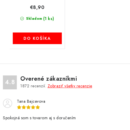
€8,90
(1 ks)
Skladom
DO KOŠÍKA
Overené zákazníkmi
4.8
1872
recenzií.
Zobraziť všetky recenzie
Tana Bajcevova
Spokojná som s tovarom aj s doručením