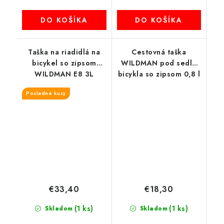
DO KOŠÍKA
DO KOŠÍKA
Taška na riadidlá na
Cestovná taška
bicykel so zipsom
WILDMAN pod sedlo
WILDMAN E8 3L
bicykla so zipsom 0,8 l
GD700 zelená
Posledné kusy
€33,40
€18,30
(1 ks)
(1 ks)
Skladom
Skladom