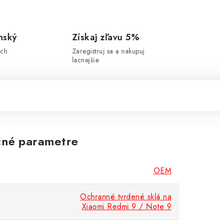
nský
Získaj zľavu 5%
ich
Zaregistruj sa a nakupuj
lacnejšie
né parametre
OEM
Ochranné tvrdené sklá na
Xiaomi Redmi 9 / Note 9