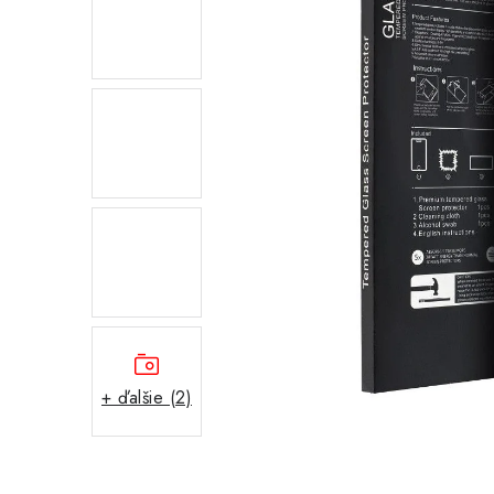
+ ďalšie (2)