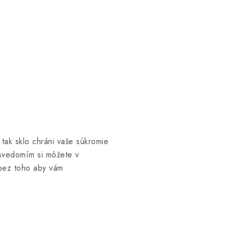
, tak sklo chráni vaše súkromie
m svedomím si môžete v
bez toho aby vám