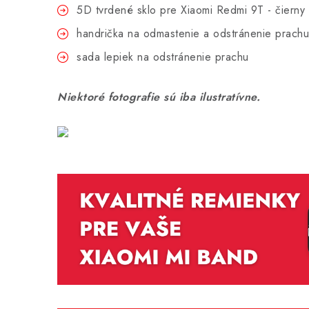
5D tvrdené sklo pre Xiaomi Redmi 9T - čierny 
handrička na odmastenie a odstránenie prachu
sada lepiek na odstránenie prachu
Niektoré fotografie sú iba ilustratívne.