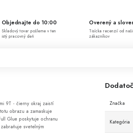
Objednajte do 10:00
Overený a slove
Skladový tovar pošleme v ten
Tisícka recenzií od naš
istý pracovný deň
zákazníkov
Dodatoč
Značka
 9T - čierny okraj zaistí
stotu obrazu a zamaskuje
Full Glue poskytuje ochranu
Kategória
e zabraňuje svetelným