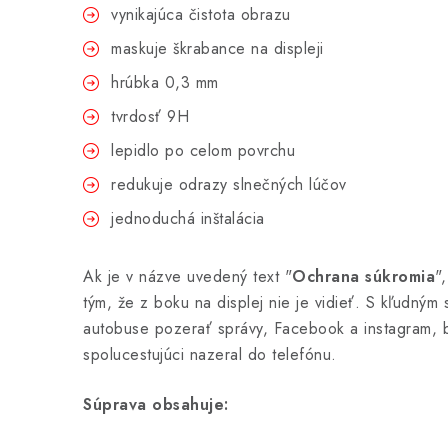
vynikajúca čistota obrazu
maskuje škrabance na displeji
hrúbka 0,3 mm
tvrdosť 9H
lepidlo po celom povrchu
redukuje odrazy slnečných lúčov
jednoduchá inštalácia
Ak je v názve uvedený text "
Ochrana súkromia
"
tým, že z boku na displej nie je vidieť. S kľudný
autobuse pozerať správy, Facebook a instagram, 
spolucestujúci nazeral do telefónu.
Súprava obsahuje: