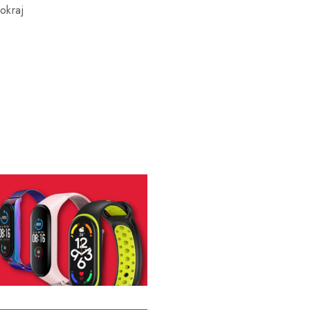
okraj