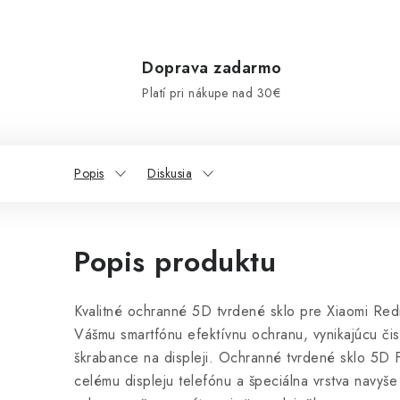
Doprava zadarmo
Platí pri nákupe nad 30€
Popis
Diskusia
Popis produktu
Kvalitné ochranné 5D tvrdené sklo pre Xiaomi Redmi
Vášmu smartfónu efektívnu ochranu, vynikajúcu či
škrabance na displeji. Ochranné tvrdené sklo 5D 
celému displeju telefónu a špeciálna vrstva navyš