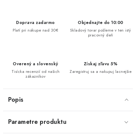
Doprava zadarmo
Objednajte do 10:00
Platí pri nákupe nad 30€
Skladový tovar pošleme v ten istý
pracovný deň
Overený a slovenský
Získaj zľavu 5%
Tisícka recenzií od našich
Zaregistruj sa a nakupuj lacnejšie
zákazníkov
Popis
Parametre produktu