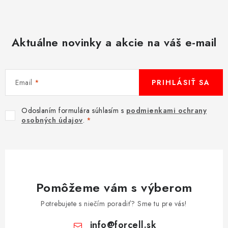
Aktuálne novinky a akcie na váš e-mail
Email
PRIHLÁSIŤ SA
Odoslaním formulára súhlasím s
podmienkami ochrany
osobných údajov
.
Pomôžeme vám s výberom
Potrebujete s niečím poradiť? Sme tu pre vás!
info
@
forcell.sk