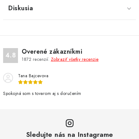
Diskusia
Overené zákazníkmi
4.8
1872
recenzií.
Zobraziť všetky recenzie
Tana Bajcevova
Spokojná som s tovarom aj s doručením
Sledujte nás na Instagrame