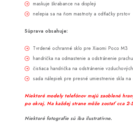
maskuje škrabance na displeji
nelepia sa na ňom mastnoty a odtlačky prstov
Súprava obsahuje:
Tvrdené ochranné sklo pre Xiaomi Poco M3
handrička na odmastenie a odstránenie prachu
čistiaca handrička na odstránenie vzduchových
sada nálepiek pre presné umiestnenie skla na
Niektoré modely telefónov majú zaoblené hrany
po okraj. Na každej strane môže zostať cca 2
Niektoré fotografie sú iba ilustratívne.