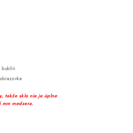
 bublín
 obrazovke
, takže sklo nie je úplne
-5 mm medzera.