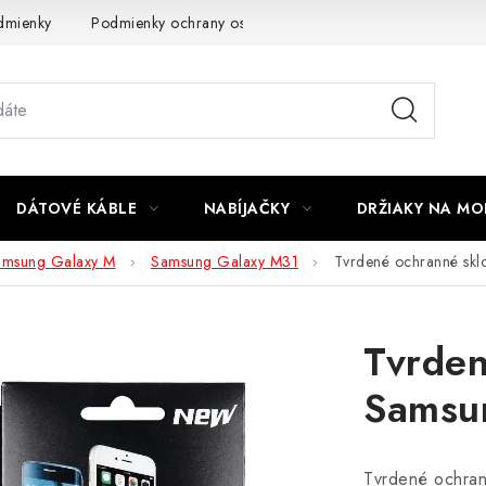
dmienky
Podmienky ochrany osobných údajov
Reklamácia
DÁTOVÉ KÁBLE
NABÍJAČKY
DRŽIAKY NA MO
amsung Galaxy M
Samsung Galaxy M31
Tvrdené ochranné skl
Tvrden
Samsu
Tvrdené ochran