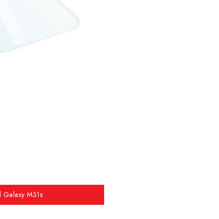
el Galaxy M31s