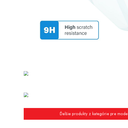
Ďalšie produkty z kategórie pre mod