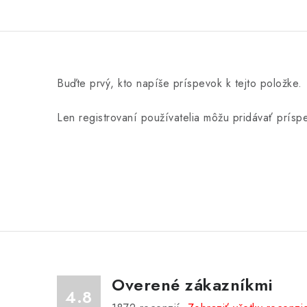
Buďte prvý, kto napíše príspevok k tejto položke.
Len registrovaní používatelia môžu pridávať prís
Overené zákazníkmi
4.8