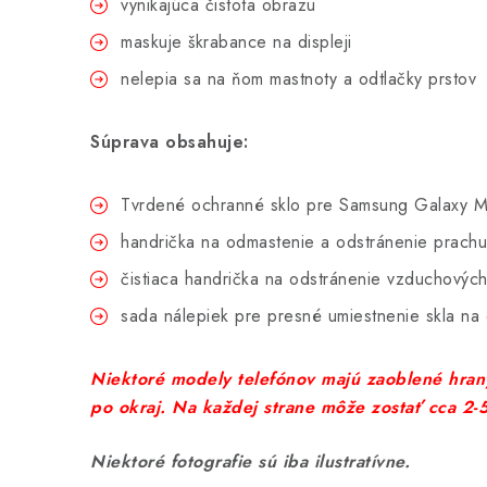
vynikajúca čistota obrazu
maskuje škrabance na displeji
nelepia sa na ňom mastnoty a odtlačky prstov
Súprava obsahuje:
Tvrdené ochranné sklo pre Samsung Galaxy 
handrička na odmastenie a odstránenie prachu
čistiaca handrička na odstránenie vzduchových
sada nálepiek pre presné umiestnenie skla na
Niektoré modely telefónov majú zaoblené hrany
po okraj. Na každej strane môže zostať cca 2
Niektoré fotografie sú iba ilustratívne.