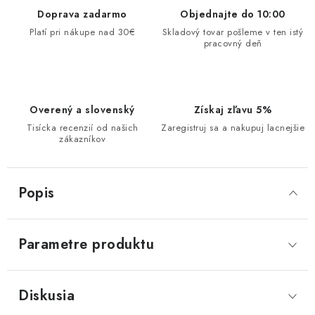
Doprava zadarmo
Objednajte do 10:00
Platí pri nákupe nad 30€
Skladový tovar pošleme v ten istý
pracovný deň
Overený a slovenský
Získaj zľavu 5%
Tisícka recenzií od našich
Zaregistruj sa a nakupuj lacnejšie
zákazníkov
Popis
Parametre produktu
Diskusia