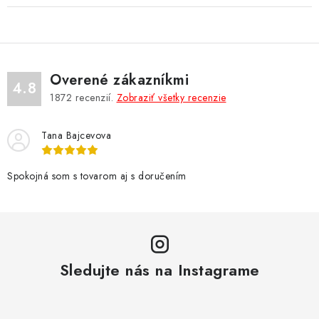
Overené zákazníkmi
4.8
1872
recenzií.
Zobraziť všetky recenzie
Tana Bajcevova
Spokojná som s tovarom aj s doručením
Sledujte nás na Instagrame