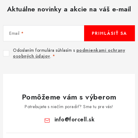
Aktuálne novinky a akcie na váš e-mail
Email
PRIHLÁSIŤ SA
Odoslaním formulára súhlasím s
podmienkami ochrany
osobných údajov
.
Pomôžeme vám s výberom
Potrebujete s niečím poradiť? Sme tu pre vás!
info
@
forcell.sk