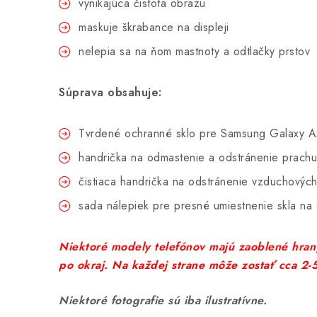
vynikajúca čistota obrazu
maskuje škrabance na displeji
nelepia sa na ňom mastnoty a odtlačky prstov
Súprava obsahuje:
Tvrdené ochranné sklo pre Samsung Galaxy A
handrička na odmastenie a odstránenie prachu
čistiaca handrička na odstránenie vzduchových
sada nálepiek pre presné umiestnenie skla na
Niektoré modely telefónov majú zaoblené hrany
po okraj. Na každej strane môže zostať cca 2
Niektoré fotografie sú iba ilustratívne.