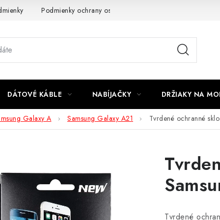
dmienky
Podmienky ochrany osobných údajov
Reklamácia
DÁTOVÉ KÁBLE
NABÍJAČKY
DRŽIAKY NA MO
amsung Galaxy A
Samsung Galaxy A21
Tvrdené ochranné skl
Tvrden
Samsu
Tvrdené ochran