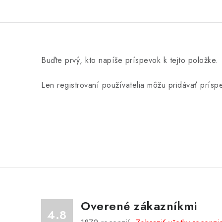
Buďte prvý, kto napíše príspevok k tejto položke.
Len registrovaní používatelia môžu pridávať prís
Overené zákazníkmi
4.8