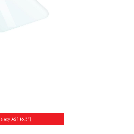
alaxy A21 (6.3")