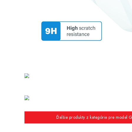
Ďalšie produkty z kategórie pre model G