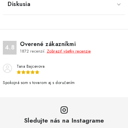
Diskusia
Overené zákazníkmi
4.8
1872
recenzií.
Zobraziť všetky recenzie
Tana Bajcevova
Spokojná som s tovarom aj s doručením
Sledujte nás na Instagrame