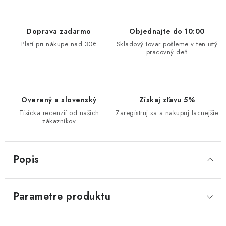
Doprava zadarmo
Objednajte do 10:00
Platí pri nákupe nad 30€
Skladový tovar pošleme v ten istý
pracovný deň
Overený a slovenský
Získaj zľavu 5%
Tisícka recenzií od našich
Zaregistruj sa a nakupuj lacnejšie
zákazníkov
Popis
Parametre produktu