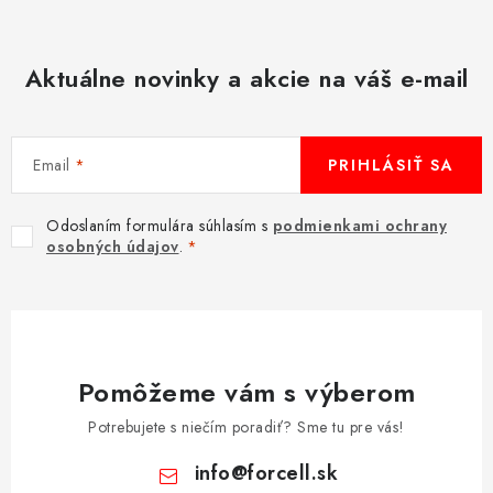
Aktuálne novinky a akcie na váš e-mail
Email
PRIHLÁSIŤ SA
Odoslaním formulára súhlasím s
podmienkami ochrany
osobných údajov
.
Pomôžeme vám s výberom
Potrebujete s niečím poradiť? Sme tu pre vás!
info
@
forcell.sk