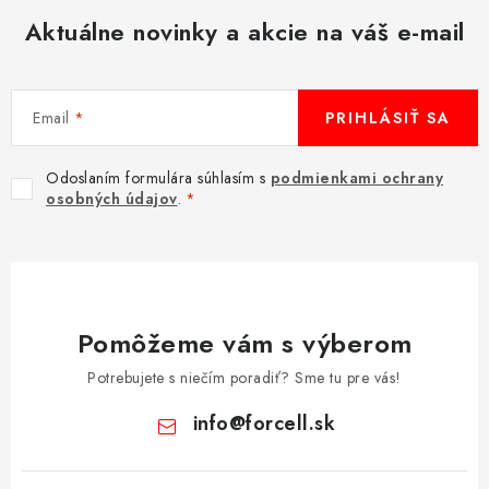
Aktuálne novinky a akcie na váš e-mail
Email
PRIHLÁSIŤ SA
Odoslaním formulára súhlasím s
podmienkami ochrany
osobných údajov
.
Pomôžeme vám s výberom
Potrebujete s niečím poradiť? Sme tu pre vás!
info
@
forcell.sk