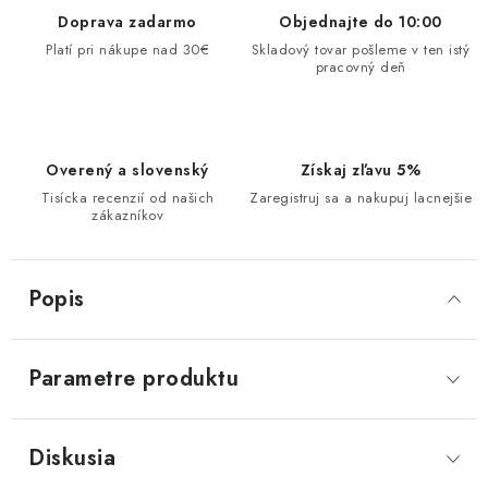
Doprava zadarmo
Objednajte do 10:00
Platí pri nákupe nad 30€
Skladový tovar pošleme v ten istý
pracovný deň
Overený a slovenský
Získaj zľavu 5%
Tisícka recenzií od našich
Zaregistruj sa a nakupuj lacnejšie
zákazníkov
Popis
Parametre produktu
Diskusia