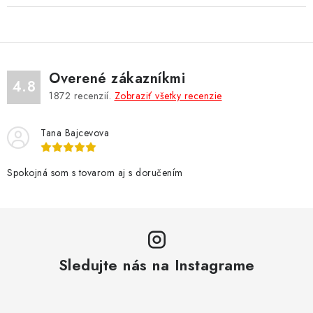
Overené zákazníkmi
4.8
1872
recenzií.
Zobraziť všetky recenzie
Tana Bajcevova
Spokojná som s tovarom aj s doručením
Sledujte nás na Instagrame