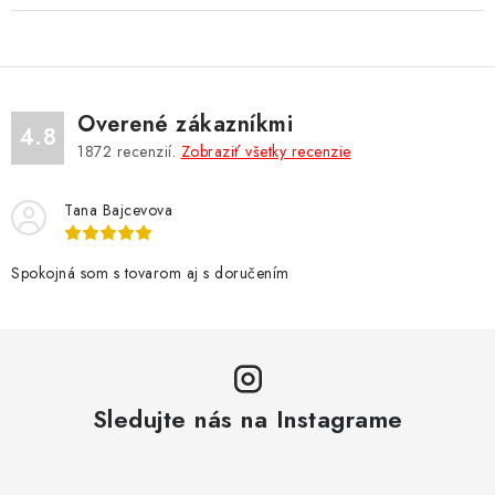
Overené zákazníkmi
4.8
1872
recenzií.
Zobraziť všetky recenzie
Tana Bajcevova
Spokojná som s tovarom aj s doručením
Sledujte nás na Instagrame