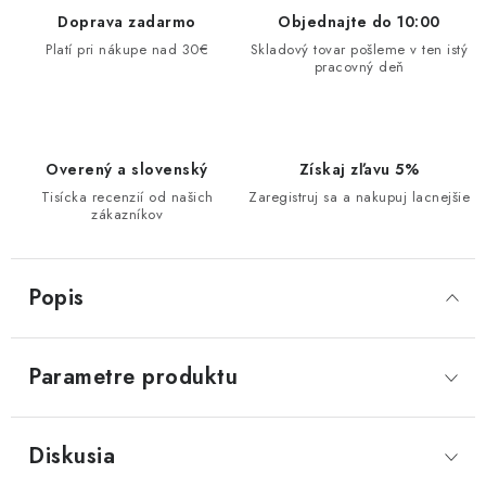
Doprava zadarmo
Objednajte do 10:00
Platí pri nákupe nad 30€
Skladový tovar pošleme v ten istý
pracovný deň
Overený a slovenský
Získaj zľavu 5%
Tisícka recenzií od našich
Zaregistruj sa a nakupuj lacnejšie
zákazníkov
Popis
Parametre produktu
Diskusia