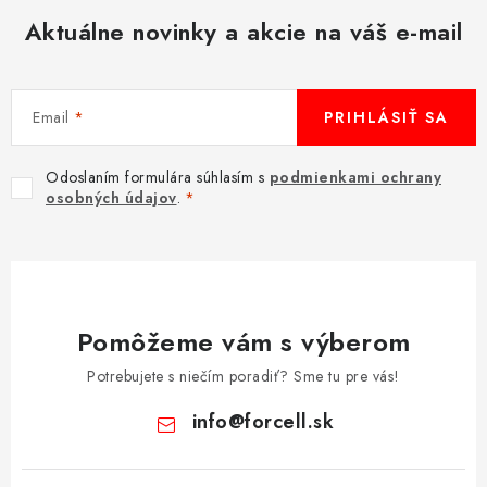
Aktuálne novinky a akcie na váš e-mail
Email
PRIHLÁSIŤ SA
Odoslaním formulára súhlasím s
podmienkami ochrany
osobných údajov
.
Pomôžeme vám s výberom
Potrebujete s niečím poradiť? Sme tu pre vás!
info
@
forcell.sk