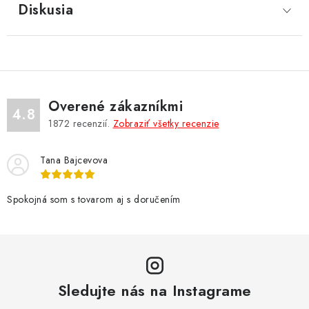
Diskusia
Overené zákazníkmi
4.8
1872
recenzií.
Zobraziť všetky recenzie
Tana Bajcevova
Spokojná som s tovarom aj s doručením
Sledujte nás na Instagrame