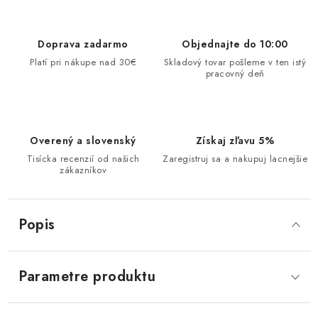
Doprava zadarmo
Objednajte do 10:00
Platí pri nákupe nad 30€
Skladový tovar pošleme v ten istý
pracovný deň
Overený a slovenský
Získaj zľavu 5%
Tisícka recenzií od našich
Zaregistruj sa a nakupuj lacnejšie
zákazníkov
Popis
Parametre produktu