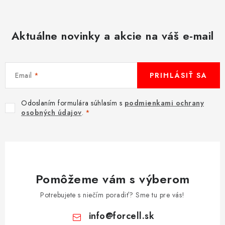
Aktuálne novinky a akcie na váš e-mail
Email
PRIHLÁSIŤ SA
Odoslaním formulára súhlasím s
podmienkami ochrany
osobných údajov
.
Pomôžeme vám s výberom
Potrebujete s niečím poradiť? Sme tu pre vás!
info
@
forcell.sk