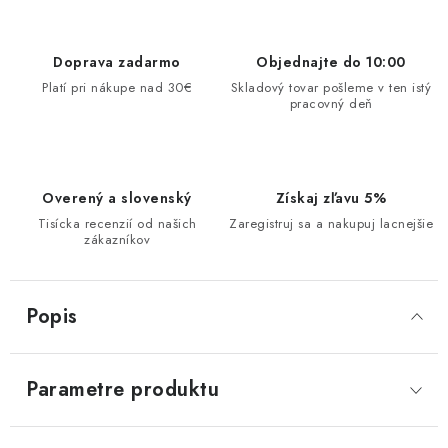
Doprava zadarmo
Objednajte do 10:00
Platí pri nákupe nad 30€
Skladový tovar pošleme v ten istý
pracovný deň
Overený a slovenský
Získaj zľavu 5%
Tisícka recenzií od našich
Zaregistruj sa a nakupuj lacnejšie
zákazníkov
Popis
Parametre produktu