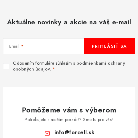
Aktuálne novinky a akcie na váš e-mail
Email
PRIHLÁSIŤ SA
Odoslaním formulára súhlasím s
podmienkami ochrany
osobných údajov
.
Pomôžeme vám s výberom
Potrebujete s niečím poradiť? Sme tu pre vás!
info
@
forcell.sk