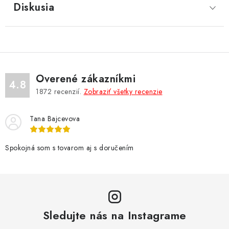
Diskusia
Overené zákazníkmi
4.8
1872
recenzií.
Zobraziť všetky recenzie
Tana Bajcevova
Spokojná som s tovarom aj s doručením
Sledujte nás na Instagrame