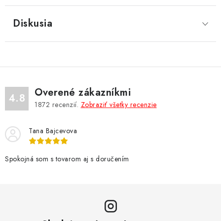
Diskusia
Overené zákazníkmi
4.8
1872
recenzií.
Zobraziť všetky recenzie
Tana Bajcevova
Spokojná som s tovarom aj s doručením