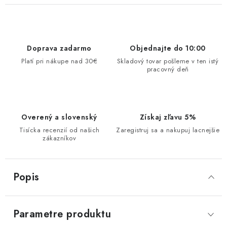
Doprava zadarmo
Objednajte do 10:00
Platí pri nákupe nad 30€
Skladový tovar pošleme v ten istý
pracovný deň
Overený a slovenský
Získaj zľavu 5%
Tisícka recenzií od našich
Zaregistruj sa a nakupuj lacnejšie
zákazníkov
Popis
Parametre produktu