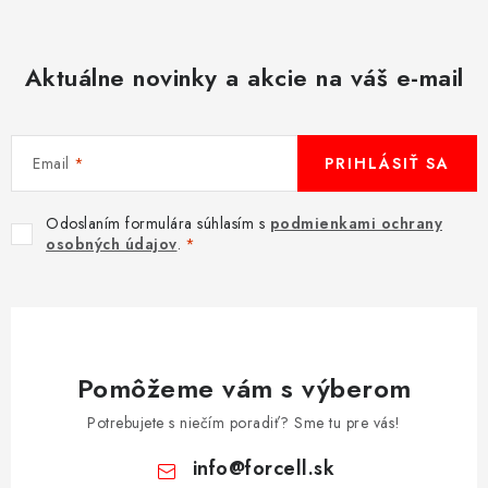
Aktuálne novinky a akcie na váš e-mail
Email
PRIHLÁSIŤ SA
Odoslaním formulára súhlasím s
podmienkami ochrany
osobných údajov
.
Pomôžeme vám s výberom
Potrebujete s niečím poradiť? Sme tu pre vás!
info
@
forcell.sk