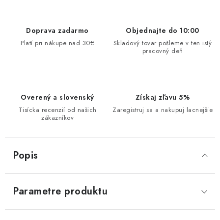
Doprava zadarmo
Objednajte do 10:00
Platí pri nákupe nad 30€
Skladový tovar pošleme v ten istý
pracovný deň
Overený a slovenský
Získaj zľavu 5%
Tisícka recenzií od našich
Zaregistruj sa a nakupuj lacnejšie
zákazníkov
Popis
Parametre produktu