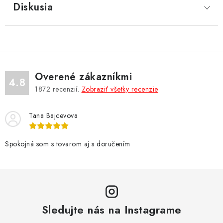
Diskusia
Overené zákazníkmi
4.8
1872
recenzií.
Zobraziť všetky recenzie
Tana Bajcevova
Spokojná som s tovarom aj s doručením
Sledujte nás na Instagrame