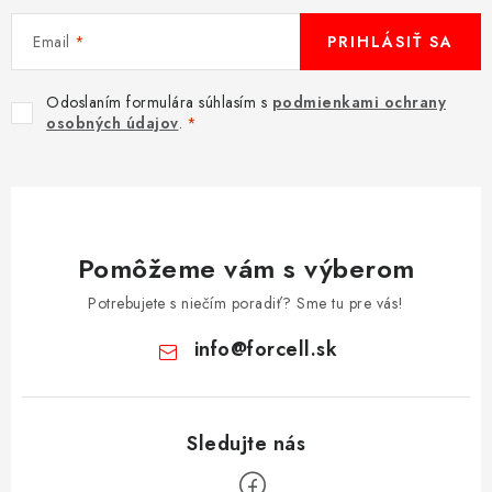
Email
PRIHLÁSIŤ SA
Odoslaním formulára súhlasím s
podmienkami ochrany
osobných údajov
.
Pomôžeme vám s výberom
Potrebujete s niečím poradiť? Sme tu pre vás!
info
@
forcell.sk