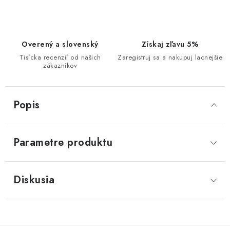
Overený a slovenský
Získaj zľavu 5%
Tisícka recenzií od našich
Zaregistruj sa a nakupuj lacnejšie
zákazníkov
Popis
Parametre produktu
Diskusia