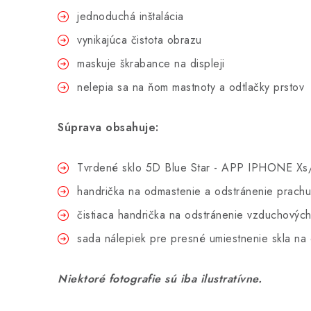
jednoduchá inštalácia
vynikajúca čistota obrazu
maskuje škrabance na displeji
nelepia sa na ňom mastnoty a odtlačky prstov
Súprava obsahuje:
Tvrdené sklo 5D Blue Star - APP IPHONE Xs/1
handrička na odmastenie a odstránenie prachu
čistiaca handrička na odstránenie vzduchových
sada nálepiek pre presné umiestnenie skla na
Niektoré fotografie sú iba ilustratívne.