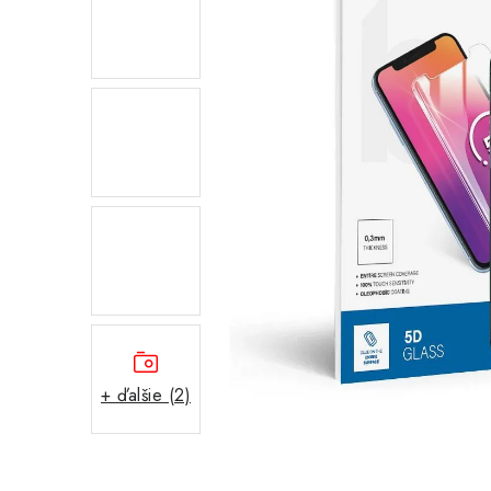
+ ďalšie (2)