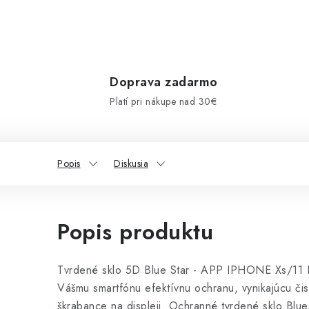
Doprava zadarmo
Platí pri nákupe nad 30€
Popis
Diskusia
Popis produktu
Tvrdené sklo 5D Blue Star - APP IPHONE Xs/11 Pro
Vášmu smartfónu efektívnu ochranu, vynikajúcu či
škrabance na displeji. Ochranné tvrdené sklo Blu