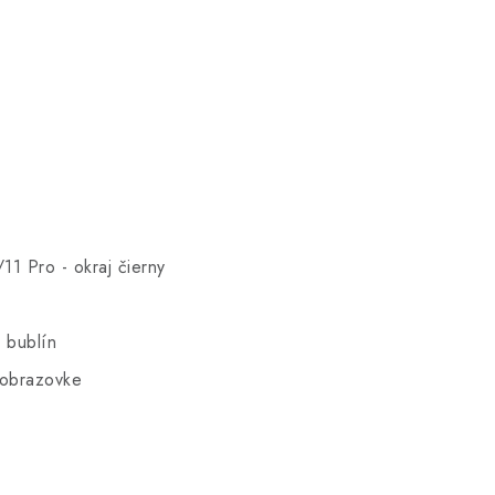
1 Pro - okraj čierny
 bublín
 obrazovke